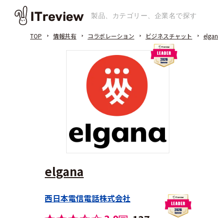
TOP
情報共有
コラボレーション
ビジネスチャット
elga
elgana
西日本電信電話株式会社