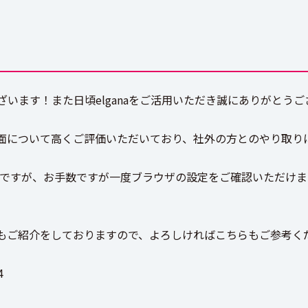
います！また日頃elganaをご活用いただき誠にありがとうご
面について高くご評価いただいており、社外の方とのやり取り
が、お手数ですが一度ブラウザの設定をご確認いただけますでしょうか。参
もご紹介をしておりますので、よろしければこちらもご参考く
4