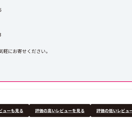
5
3
気軽にお寄せください。
ビューも見る
評価の高いレビューを見る
評価の低いレビュ