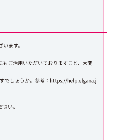
ざいます。
にもご活用いただいておりますこと、大変
考：https://help.elgana.j
ださい。