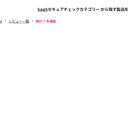
SaaS
セキュアチェック
カテゴリー
から探す
製品
na
レビュー一覧
無料で多機能