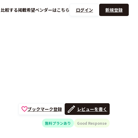
を
比較する
掲載希望ベンダーは
こちら
ログイン
新規登録
ブックマーク登録
レビューを書く
無料プランあり
Good Response