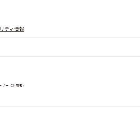
リティ情報
ユーザー（利用者）