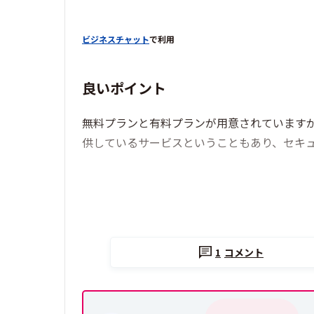
ビジネスチャット
で利用
良いポイント
無料プランと有料プランが用意されていますが
供しているサービスということもあり、セキ
1
コメント