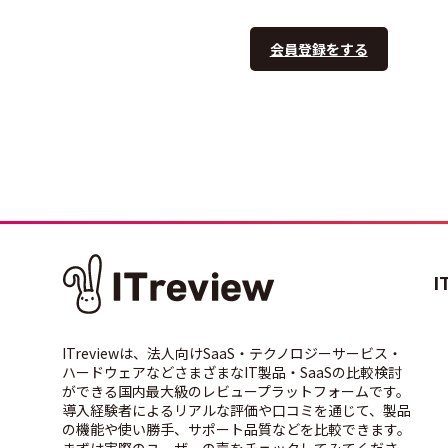
会員登録をする
I
ITreviewは、法人向けSaaS・テクノロジーサービス・
ハードウェアなどさまざまなIT製品・SaaSの比較検討
ができる国内最大級のレビュープラットフォームです。
導入経験者によるリアルな評価や口コミを通じて、製品
の機能や使い勝手、サポート品質などを比較できます。
まずは実際のユーザーの声をチェックしてみてくださ