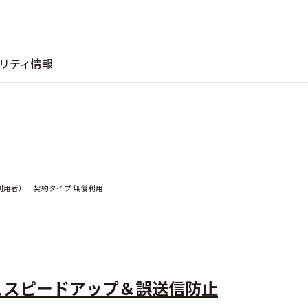
リティ情報
（利用者）｜契約タイプ 無償利用
とスピードアップ＆誤送信防止