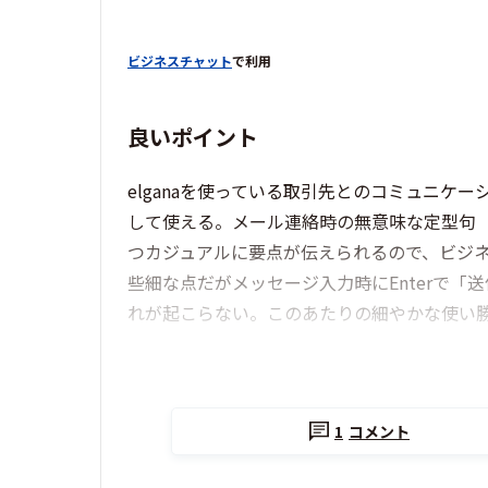
ビジネスチャット
で利用
良いポイント
elganaを使っている取引先とのコミュニ
して使える。メール連絡時の無意味な定型句
つカジュアルに要点が伝えられるので、ビジ
些細な点だがメッセージ入力時にEnterで「送
れが起こらない。このあたりの細やかな使い勝
1
コメント