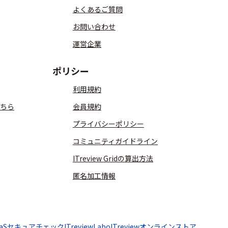
よくあるご質問
お問い合わせ
運営企業
ポリシー
利用規約
ちら
会員規約
プライバシーポリシー
コミュニティガイドライン
ITreview Gridの算出方法
匿名加工情報
aaSセキュアチェック
ITreviewLabo
ITreviewオンラインストア