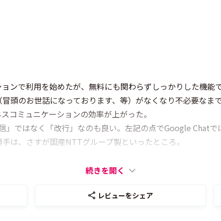
ケーションで利用を始めたが、無料にも関わらずしっかりした機
（冒頭のお世話になっております、等）がなくなり不必要なま
ネスコミュニケーションの効率が上がった。
信」ではなく「改行」なのも良い。左記の点でGoogle Chatで
手は、さすが国産NTTグループ製といったところ。
続きを開く
レビューをシェア