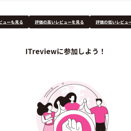
ビューも見る
評価の高いレビューを見る
評価の低いレビュ
ITreviewに参加しよう！