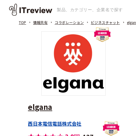
TOP
情報共有
コラボレーション
ビジネスチャット
elga
elgana
西日本電信電話株式会社