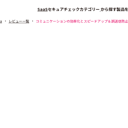
SaaS
セキュアチェック
カテゴリー
から探す
製品
na
レビュー一覧
コミュニケーションの効率化とスピードアップ＆誤送信防