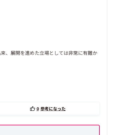
出来、展開を進めた立場としては非常に有難か
0
参考になった