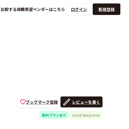
を
比較する
掲載希望ベンダーは
こちら
ログイン
新規登録
ブックマーク登録
レビューを書く
無料プランあり
Good Response