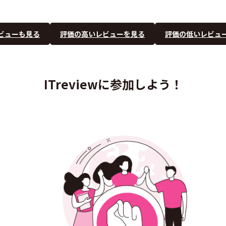
ビューも見る
評価の高いレビューを見る
評価の低いレビュ
ITreviewに参加しよう！