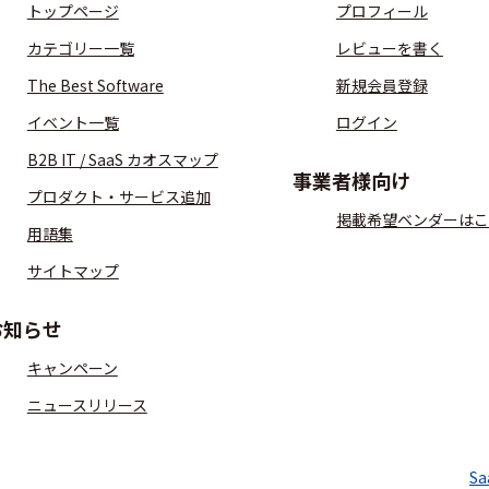
トップページ
プロフィール
カテゴリー一覧
レビューを書く
The Best Software
新規会員登録
イベント一覧
ログイン
B2B IT / SaaS カオスマップ
事業者様向け
プロダクト・サービス追加
掲載希望ベンダーはこ
用語集
サイトマップ
お知らせ
キャンペーン
ニュースリリース
S