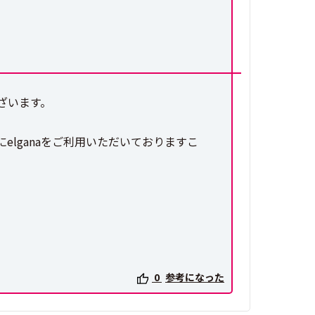
ざいます。
lganaをご利用いただいておりますこ
0
参考になった