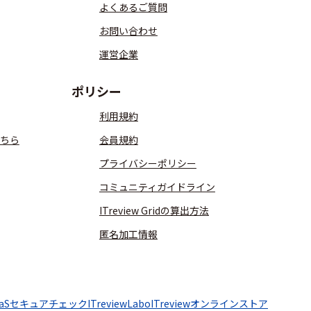
よくあるご質問
お問い合わせ
運営企業
ポリシー
利用規約
ちら
会員規約
プライバシーポリシー
コミュニティガイドライン
ITreview Gridの算出方法
匿名加工情報
aaSセキュアチェック
ITreviewLabo
ITreviewオンラインストア