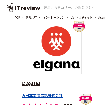
TOP
情報共有
コラボレーション
ビジネスチャット
elga
elgana
西日本電信電話株式会社