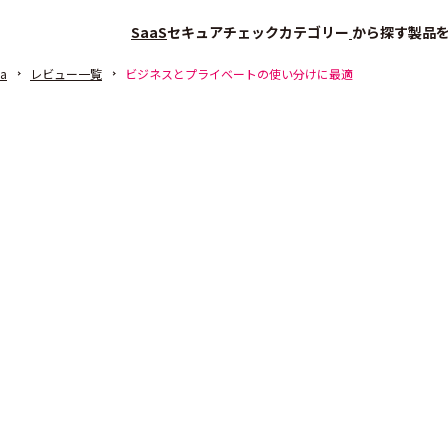
SaaS
セキュアチェック
カテゴリー
から探す
製品
na
レビュー一覧
ビジネスとプライベートの使い分けに最適