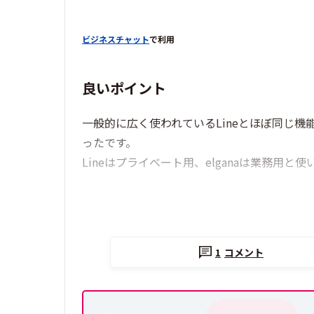
ビジネスチャット
で利用
良いポイント
一般的に広く使われているLineとほぼ同じ
ったです。
Lineはプライベート用、elganaは業務用
1
コメント