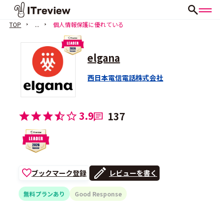
TOP
...
個人情報保護に優れている
elgana
西日本電信電話株式会社
3.9
137
ブックマーク登録
レビューを書く
無料プランあり
Good Response