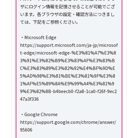
ザにログイン情報を記憶させることが可能でござ
います。各ブラウザの設定・確認方法につきまし
ては、下記をご参照ください。
・Microsoft Edge
https://support.microsoft.com/ja-jp/microsof
t-edge/microsoft-edge-%E3%81%A7%E3%8
3%91%E3%82%B9%E3%83%AF%E3%83%B
C%E3%83%89%E3%82%92%E4%BF%9D%E
5%AD%98%E3%81%BE%E3%81%9F%E3%8
1%AF%E5%89%8A%E9%99%A4%E3%81%9
9%E3%82%8B-b4beecb0-f2a8-1ca0-f26f-9ec2
47a3f336
・Google Chrome
https://support.google.com/chrome/answer/
95606