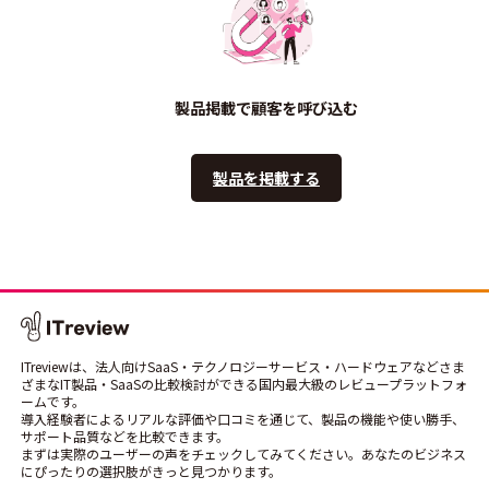
製品掲載で顧客を呼び込む
製品を掲載する
ITreviewは、法人向けSaaS・テクノロジーサービス・ハードウェアなどさま
ざまなIT製品・SaaSの比較検討ができる国内最大級のレビュープラットフォ
ームです。
導入経験者によるリアルな評価や口コミを通じて、製品の機能や使い勝手、
サポート品質などを比較できます。
まずは実際のユーザーの声をチェックしてみてください。あなたのビジネス
にぴったりの選択肢がきっと見つかります。