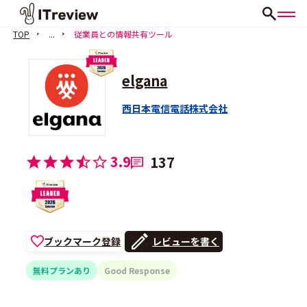
TOP
...
従業員との情報共有ツール
elgana
西日本電信電話株式会社
3.9
137
ブックマーク登録
レビューを書く
無料プランあり
Good Response