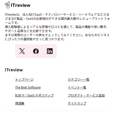
ITreviewは、法人向けSaaS・テクノロジーサービス・ハードウェアなどさま
ざまなIT製品・SaaSの比較検討ができる国内最大級のレビュープラットフォ
ームです。
導入経験者によるリアルな評価や口コミを通じて、製品の機能や使い勝手、
サポート品質などを比較できます。
まずは実際のユーザーの声をチェックしてみてください。あなたのビジネス
にぴったりの選択肢がきっと見つかります。
ITreview
トップページ
カテゴリー一覧
The Best Software
イベント一覧
B2B IT / SaaS カオスマップ
プロダクト・サービス追加
用語集
サイトマップ