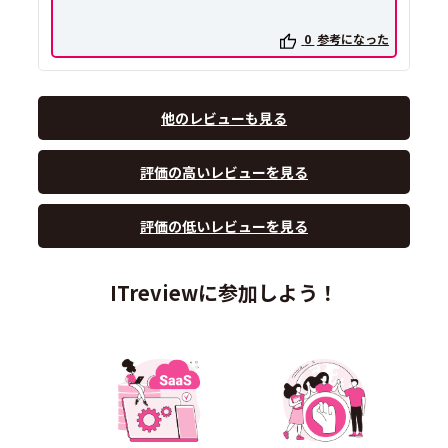
0
参考になった
他のレビューも見る
評価の高いレビューを見る
評価の低いレビューを見る
ITreviewに参加しよう！