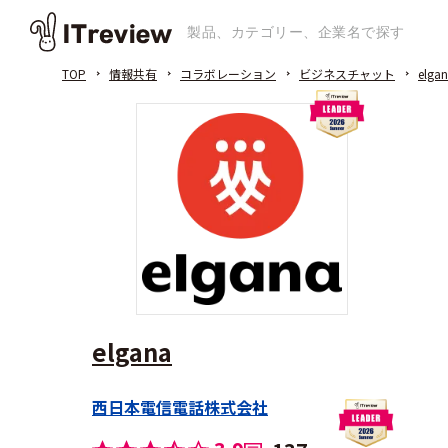
TOP
情報共有
コラボレーション
ビジネスチャット
elga
elgana
西日本電信電話株式会社