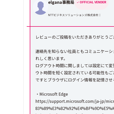
elgana事務局
OFFICIAL VENDER
NTTビジネスソリューションズ株式会社｜
レビューのご投稿をいただきありがとうござ
連絡先を知らない社員ともコミュニケーシ
れしく思います。
ログアウト時間に関しましては設定にて変
ウト時間を短く設定されている可能性もご
ですとブラウザにログイン情報を記憶させ
・Microsoft Edge
https://support.microsoft.com/ja-
83%89%E3%82%92%E4%BF%9D%E5%A