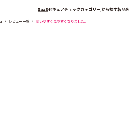
SaaS
セキュアチェック
カテゴリー
から探す
製品
na
レビュー一覧
使いやすく見やすくなりました。