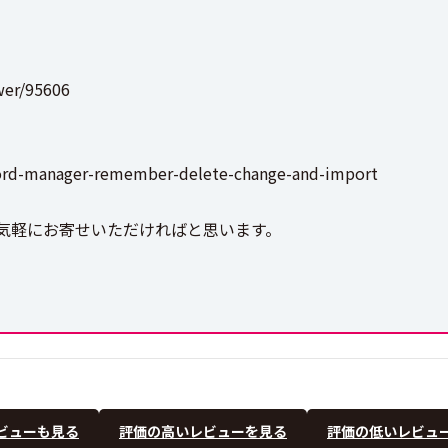
wer/95606
sword-manager-remember-delete-change-and-import
気軽にお寄せいただければと思います。
ビューも見る
評価の高いレビューを見る
評価の低いレビュ