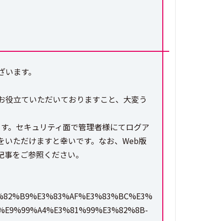
ざいます。
お役立ていただいておりますこと、大変う
ます。セキュリティ面で管理者様にてログア
いただけますと幸いです。なお、Web版
記事をご参照ください。
%91%E3%82%B9%E3%83%AF%E3%83%BC%E3%
%E9%99%A4%E3%81%99%E3%82%8B-