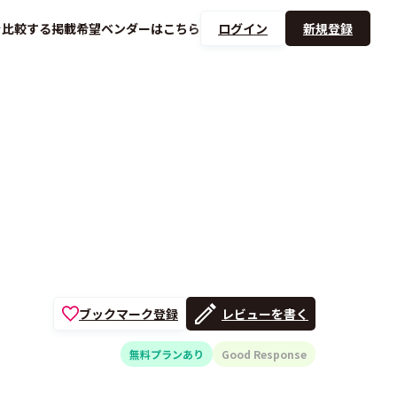
を
比較する
掲載希望ベンダーは
こちら
ログイン
新規登録
ブックマーク登録
レビューを書く
無料プランあり
Good Response