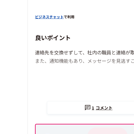
ビジネスチャット
で利用
良いポイント
連絡先を交換せずして、社内の職員と連絡が
また、通知機能もあり、メッセージを見逃す
1
コメント