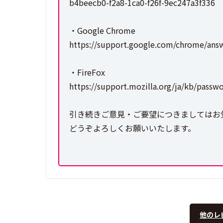
b4beecb0-f2a8-1ca0-f26f-9ec247a3f336
・Google Chrome
https://support.google.com/chrome/ans
・FireFox
https://support.mozilla.org/ja/kb/pas
引き続きご意見・ご要望につきましてはお
どうぞよろしくお願いいたします。
他のレ