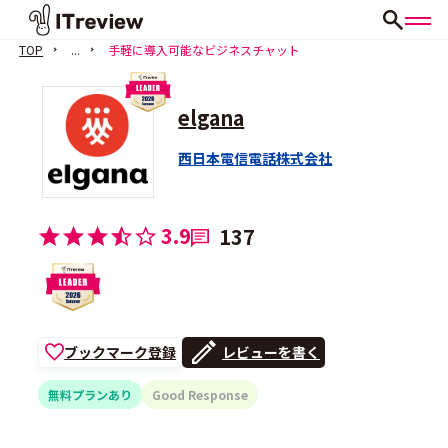
TOP
...
手軽に導入可能なビジネスチャット
elgana
西日本電信電話株式会社
3.9
137
ブックマーク登録
レビューを書く
無料プランあり
Good Response