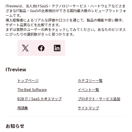
ITreviewは、法人向けSaaS・テクノロジーサービス・ハードウェアなどさま
ざまなIT製品・SaaSの比較検討ができる国内最大級のレビュープラットフォ
ームです。
導入経験者によるリアルな評価や口コミを通じて、製品の機能や使い勝手、
サポート品質などを比較できます。
まずは実際のユーザーの声をチェックしてみてください。あなたのビジネス
にぴったりの選択肢がきっと見つかります。
ITreview
トップページ
カテゴリー一覧
The Best Software
イベント一覧
B2B IT / SaaS カオスマップ
プロダクト・サービス追加
用語集
サイトマップ
お知らせ