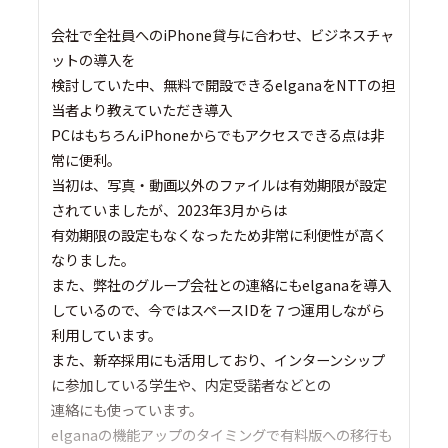
会社で全社員へのiPhone貸与に合わせ、ビジネスチャ
ットの導入を
検討していた中、無料で開設できるelganaをNTTの担
当者より教えていただき導入
PCはもちろんiPhoneからでもアクセスできる点は非
常に便利。
当初は、写真・動画以外のファイルは有効期限が設定
されていましたが、2023年3月からは
有効期限の設定もなくなったため非常に利便性が高く
なりました。
また、弊社のグループ会社との連絡にもelganaを導入
しているので、今ではスペースIDを７つ運用しながら
利用しています。
また、新卒採用にも活用しており、インターンシップ
に参加している学生や、内定受諾者などとの
連絡にも使っています。
elganaの機能アップのタイミングで有料版への移行も