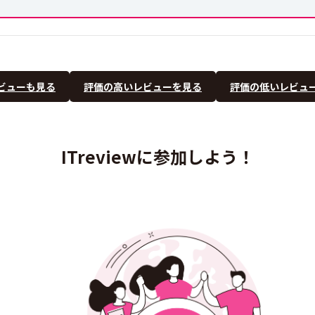
ビューも見る
評価の高いレビューを見る
評価の低いレビュ
ITreviewに参加しよう！