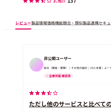
3.9
137
レビュー
製品情報
価格
機能
競合・類似製品
連携
セキュ
非公開ユーザー
総合（建設・建築）｜その他の設計｜20人未満｜ユー
企業所属 確認済
ただし他のサービスと比べて