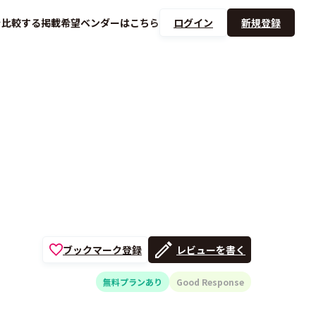
を
比較する
掲載希望ベンダーは
こちら
ログイン
新規登録
ブックマーク登録
レビューを書く
無料プランあり
Good Response