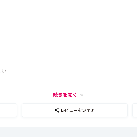
る
ない。
続きを開く
レビューをシェア