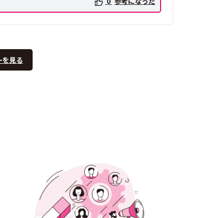
0
参考になった
ーを見る