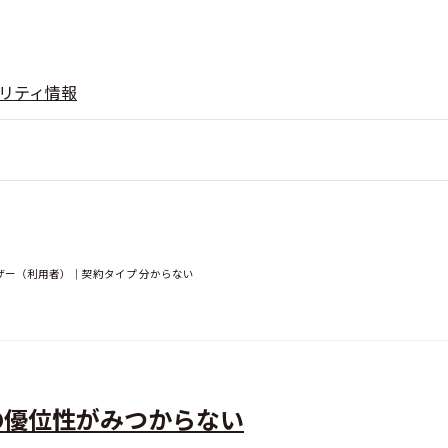
リティ情報
ザー（利用者）｜契約タイプ 分からない
の優位性がみつからない