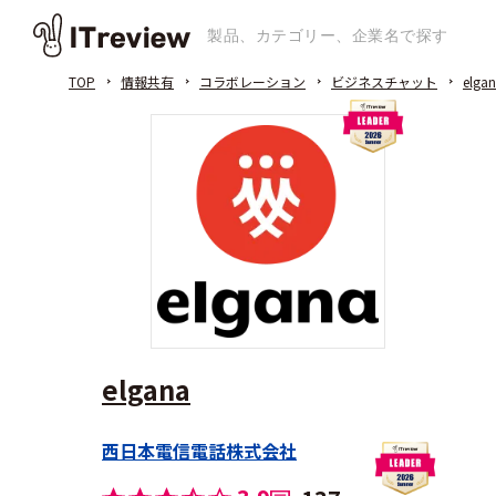
TOP
情報共有
コラボレーション
ビジネスチャット
elga
elgana
西日本電信電話株式会社