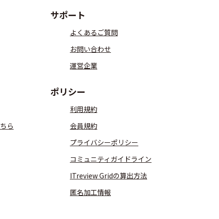
サポート
よくあるご質問
お問い合わせ
運営企業
ポリシー
利用規約
ちら
会員規約
プライバシーポリシー
コミュニティガイドライン
ITreview Gridの算出方法
匿名加工情報