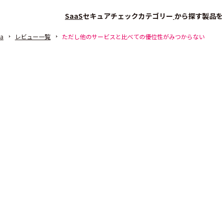
SaaS
セキュアチェック
カテゴリー
から探す
製品
na
レビュー一覧
ただし他のサービスと比べての優位性がみつからない