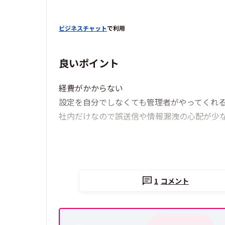
ビジネスチャット
で利用
良いポイント
経費がかからない
設定を自分でしなくても管理者がやってくれ
社内だけなので誤送信や情報漏洩の心配が少
1
コメント