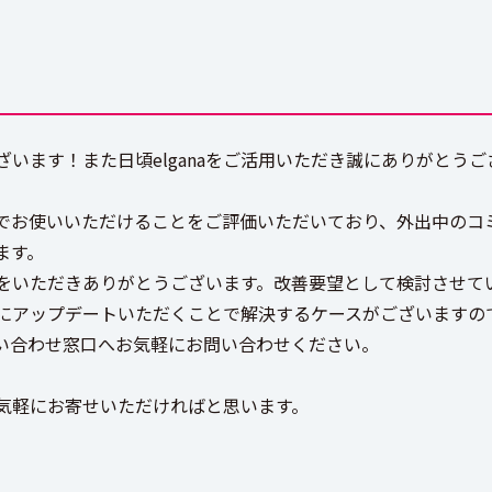
います！また日頃elganaをご活用いただき誠にありがとうご
でお使いいただけることをご評価いただいており、外出中のコ
ます。
をいただきありがとうございます。改善要望として検討させて
にアップデートいただくことで解決するケースがございますの
い合わせ窓口へお気軽にお問い合わせください。
気軽にお寄せいただければと思います。