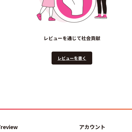
レビューを通じて社会貢献
レビューを書く
Treview
アカウント