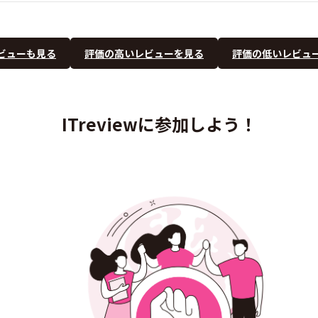
ビューも見る
評価の高いレビューを見る
評価の低いレビュ
ITreviewに参加しよう！