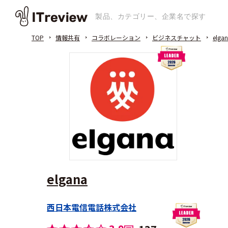
TOP
情報共有
コラボレーション
ビジネスチャット
elga
elgana
西日本電信電話株式会社