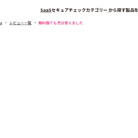
SaaS
セキュアチェック
カテゴリー
から探す
製品
na
レビュー一覧
無料版でも充分使えました