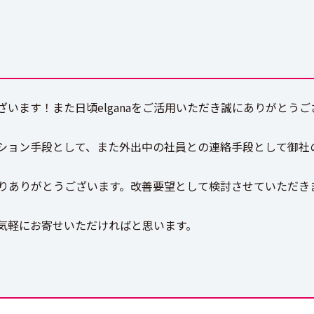
います！また日頃elganaをご活用いただき誠にありがとうご
ション手段として、また外出中の社員との連絡手段として御社
おりありがとうございます。改善要望として検討させていただき
気軽にお寄せいただければと思います。