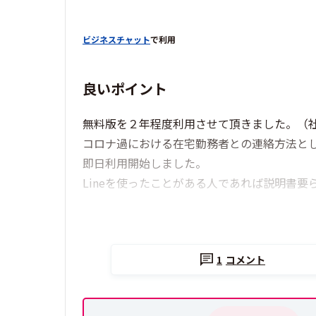
ビジネスチャット
で利用
良いポイント
無料版を２年程度利用させて頂きました。（社
コロナ過における在宅勤務者との連絡方法と
即日利用開始しました。
Lineを使ったことがある人であれば説明書
1
コメント