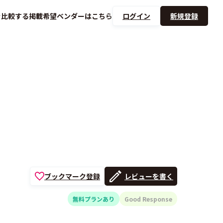
を
比較する
掲載希望ベンダーは
こちら
ログイン
新規登録
ブックマーク登録
レビューを書く
無料プランあり
Good Response