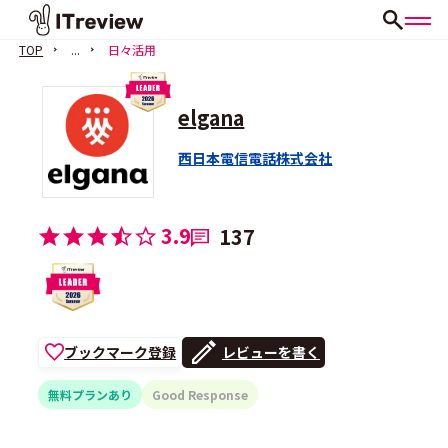
TOP
...
日々活用
elgana
西日本電信電話株式会社
3.9
137
ブックマーク登録
レビューを書く
無料プランあり
Good Response