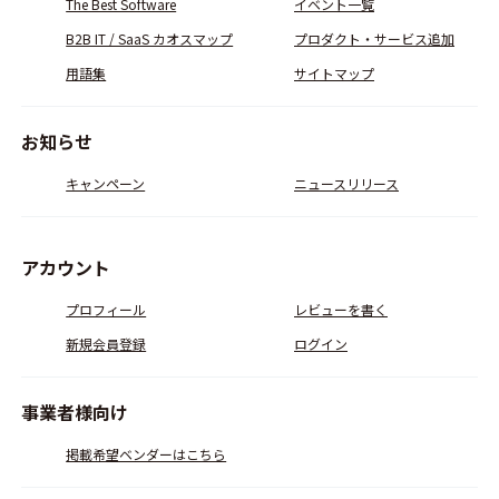
The Best Software
イベント一覧
B2B IT / SaaS カオスマップ
プロダクト・サービス追加
用語集
サイトマップ
お知らせ
キャンペーン
ニュースリリース
アカウント
プロフィール
レビューを書く
新規会員登録
ログイン
事業者様向け
掲載希望ベンダーはこちら