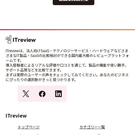
ITreviewは、法人向けSaaS・テクノロジーサービス・ハードウェアなどさま
ざまなIT製品・SaaSの比較検討ができる国内最大級のレビュープラットフォ
ームです。
導入経験者によるリアルな評価や口コミを通じて、製品の機能や使い勝手、
サポート品質などを比較できます。
まずは実際のユーザーの声をチェックしてみてください。あなたのビジネス
にぴったりの選択肢がきっと見つかります。
ITreview
トップページ
カテゴリー一覧