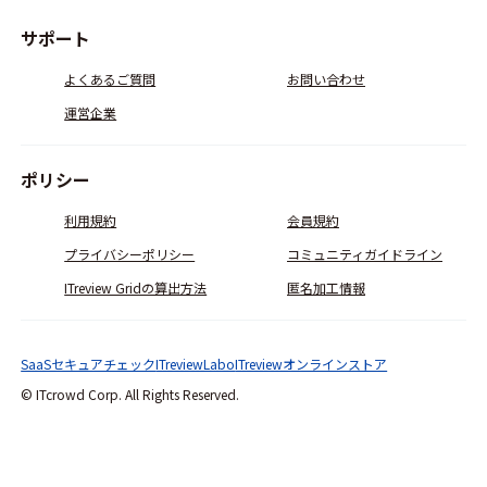
サポート
よくあるご質問
お問い合わせ
運営企業
ポリシー
利用規約
会員規約
プライバシーポリシー
コミュニティガイドライン
ITreview Gridの算出方法
匿名加工情報
SaaSセキュアチェック
ITreviewLabo
ITreviewオンラインストア
© ITcrowd Corp. All Rights Reserved.