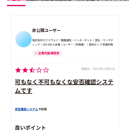
非公開ユーザー
株式会社ネクスウェイ｜情報通信・インターネット｜宣伝・マーケテ
ィング｜100-300人未満｜ユーザー（利用者）｜契約タイプ 有償利用
企業所属 確認済
投稿日：
2022年12月05日
可もなく不可もなくな安否確認システ
ムです
安否確認システム
で利用
良いポイント