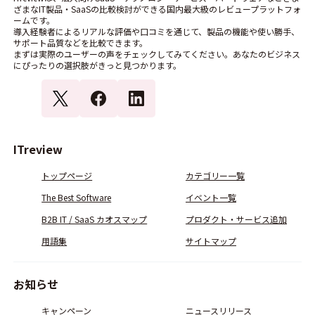
ざまなIT製品・SaaSの比較検討ができる国内最大級のレビュープラットフォ
ームです。
導入経験者によるリアルな評価や口コミを通じて、製品の機能や使い勝手、
サポート品質などを比較できます。
まずは実際のユーザーの声をチェックしてみてください。あなたのビジネス
にぴったりの選択肢がきっと見つかります。
ITreview
トップページ
カテゴリー一覧
The Best Software
イベント一覧
B2B IT / SaaS カオスマップ
プロダクト・サービス追加
用語集
サイトマップ
お知らせ
キャンペーン
ニュースリリース