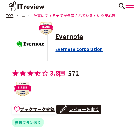
TOP
...
仕事に関する全てが保管されているという安心感
Evernote
Evernote Corporation
3.8
572
ブックマーク登録
レビューを書く
無料プランあり