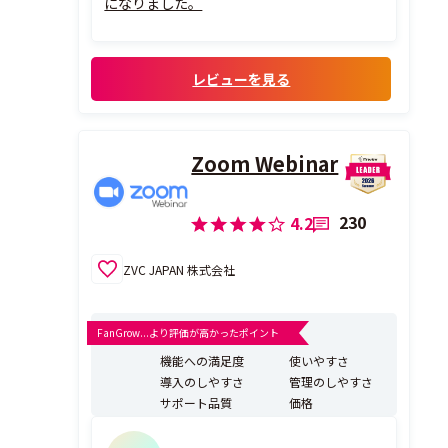
になりました。
レビューを見る
Zoom Webinar
230
4.2
ZVC JAPAN 株式会社
FanGrow...より評価が高かったポイント
機能への満足度
使いやすさ
導入のしやすさ
管理のしやすさ
サポート品質
価格