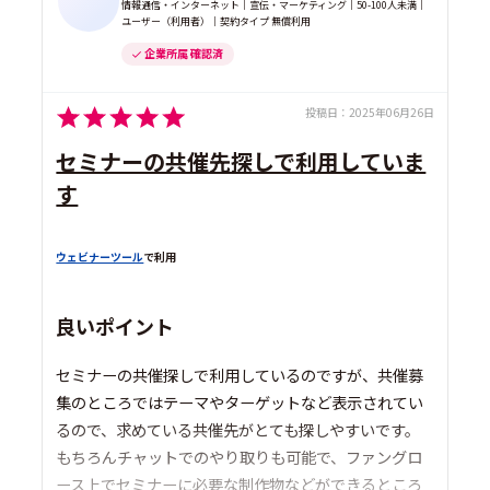
情報通信・インターネット｜宣伝・マーケティング｜50-100人未満｜
ユーザー（利用者）｜契約タイプ 無償利用
企業所属 確認済
投稿日：
2025年06月26日
セミナーの共催先探しで利用していま
す
ウェビナーツール
で利用
良いポイント
セミナーの共催探しで利用しているのですが、共催募
集のところではテーマやターゲットなど表示されてい
るので、求めている共催先がとても探しやすいです。
もちろんチャットでのやり取りも可能で、ファングロ
ース上でセミナーに必要な制作物などができるところ