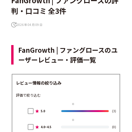
FanGrowth | ファングロースの評
判・口コミ 全3件
2026 年 04 月 09 日
FanGrowth | ファングロースのユ
ーザーレビュー・評価一覧
レビュー情報の絞り込み
評価で絞り込む
5.0
(3)
4.0~4.5
(0)