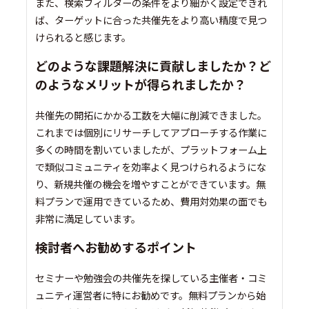
また、検索フィルターの条件をより細かく設定できれ
ば、ターゲットに合った共催先をより高い精度で見つ
けられると感じます。
どのような課題解決に貢献しましたか？ど
のようなメリットが得られましたか？
共催先の開拓にかかる工数を大幅に削減できました。
これまでは個別にリサーチしてアプローチする作業に
多くの時間を割いていましたが、プラットフォーム上
で類似コミュニティを効率よく見つけられるようにな
り、新規共催の機会を増やすことができています。無
料プランで運用できているため、費用対効果の面でも
非常に満足しています。
検討者へお勧めするポイント
セミナーや勉強会の共催先を探している主催者・コミ
ュニティ運営者に特にお勧めです。無料プランから始