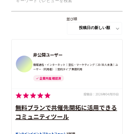
並び順
非公開ユーザー
情報通信・インターネット｜宣伝・マーケティング｜20-50人未満｜ユ
ーザー（利用者）｜契約タイプ 無償利用
企業所属 確認済
投稿日：
2026年04月09日
無料プランで共催先開拓に活用できる
コミュニティツール
オンラインイベントプラットフォーム
で利用