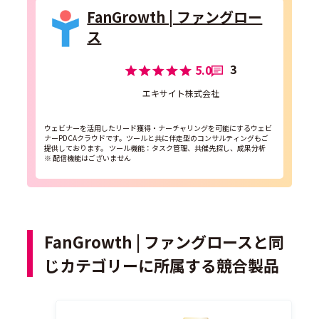
FanGrowth | ファングロー
ス
3
5.0
エキサイト株式会社
ウェビナーを活用したリード獲得・ナーチャリングを可能にするウェビ
ナーPDCAクラウドです。ツールと共に伴走型のコンサルティングもご
提供しております。 ツール機能：タスク管理、共催先探し、成果分析
※ 配信機能はございません
FanGrowth | ファングロースと同
じカテゴリーに所属する競合製品