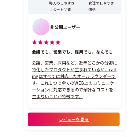
導入のしやすさ
管理のしやすさ
サポート品質
価格
非公開ユーザー
会議でも、営業でも、採用でも、なんでも対応している
会議、営業、採用など、近年どこかの分野に
特化したプロダクトが生まれているが、call
ingはすべてに対応したオールラウンダーで
す。これ１つで全てのWEB上のコミュニケ
ーションに対応できるので余計なコストを
生まないことが特徴です。
レビューを見る