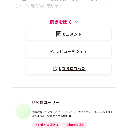
もすごく魅力的に感じます。
続きを開く
0
コメント
レビューをシェア
1
参考になった
非公開ユーザー
情報通信・インターネット｜宣伝・マーケティング｜100-300人未満｜
導入決定者｜契約タイプ 有償利用
企業所属 確認済
利用画像確認