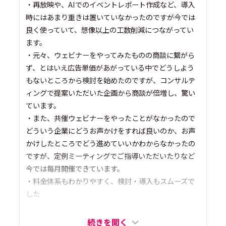
・再放映や、AIでのイベントレポート作成など、導入
時にはあまり重きは置いていなかったのですが今では
良く使っていて、想像以上の工数削減につながってい
ます。
・元々、ウェビナーをやってみたものの商談に繋がら
ず、とはいえ広告単価があがっている中でどうしよう
もないところから検討を始めたのですが、コンサルテ
ィングで提案いただいた企画から商談が倍増し、驚い
ています。
・また、共催ウェビナーをやったことがなかったので
どういう企業にどうお声かけをすれば良いのか、お声
かけしたところでどう進めていいかわからなかったの
ですが、定例ミーティングでご指導いただいたりなど
今では毎月開催できています。
・料金体系もわかりやすく、検討・導入もスムーズで
した
続きを開く