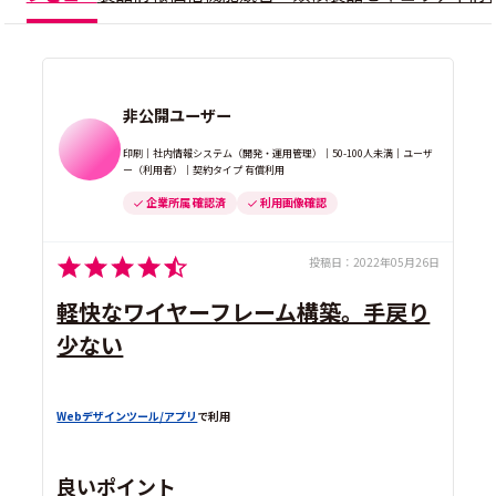
非公開ユーザー
印刷｜社内情報システム（開発・運用管理）｜50-100人未満｜ユーザ
ー（利用者）｜契約タイプ 有償利用
企業所属 確認済
利用画像確認
投稿日：
2022年05月26日
軽快なワイヤーフレーム構築。手戻り
少ない
Webデザインツール/アプリ
で利用
良いポイント