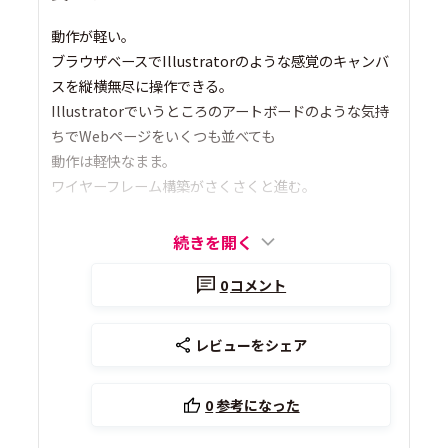
動作が軽い。
ブラウザベースでIllustratorのような感覚のキャンバ
スを縦横無尽に操作できる。
Illustratorでいうところのアートボードのような気持
ちでWebページをいくつも並べても
動作は軽快なまま。
ワイヤーフレーム構築がさくさくと進む。
続きを開く
0
コメント
レビューをシェア
0
参考になった