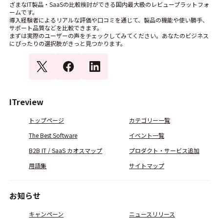
ざまなIT製品・SaaSの比較検討ができる国内最大級のレビュープラットフォ
ームです。
導入経験者によるリアルな評価や口コミを通じて、製品の機能や使い勝手、
サポート品質などを比較できます。
まずは実際のユーザーの声をチェックしてみてください。あなたのビジネス
にぴったりの選択肢がきっと見つかります。
ITreview
トップページ
カテゴリー一覧
The Best Software
イベント一覧
B2B IT / SaaS カオスマップ
プロダクト・サービス追加
用語集
サイトマップ
お知らせ
キャンペーン
ニュースリリース