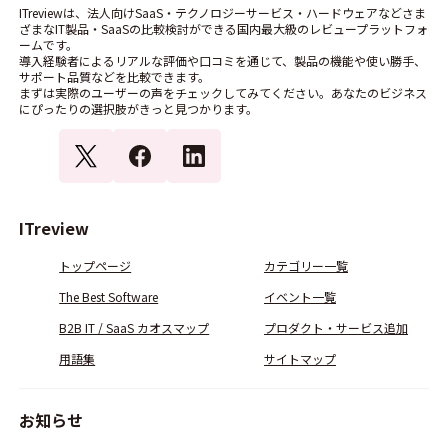
ITreviewは、法人向けSaaS・テクノロジーサービス・ハードウェアなどさま
ざまなIT製品・SaaSの比較検討ができる国内最大級のレビュープラットフォ
ームです。
導入経験者によるリアルな評価や口コミを通じて、製品の機能や使い勝手、
サポート品質などを比較できます。
まずは実際のユーザーの声をチェックしてみてください。あなたのビジネス
にぴったりの選択肢がきっと見つかります。
ITreview
トップページ
カテゴリー一覧
The Best Software
イベント一覧
B2B IT / SaaS カオスマップ
プロダクト・サービス追加
用語集
サイトマップ
お知らせ