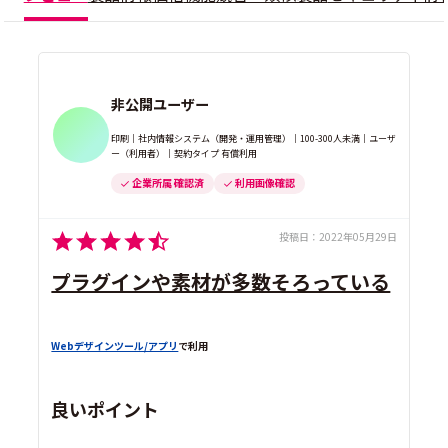
非公開ユーザー
印刷｜社内情報システム（開発・運用管理）｜100-300人未満｜ユーザ
ー（利用者）｜契約タイプ 有償利用
企業所属 確認済
利用画像確認
投稿日：
2022年05月29日
プラグインや素材が多数そろっている
Webデザインツール/アプリ
で利用
良いポイント