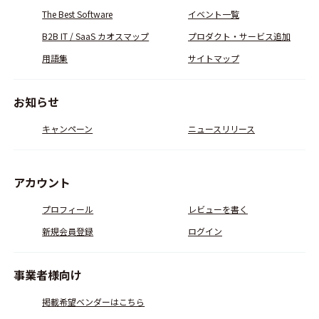
The Best Software
イベント一覧
B2B IT / SaaS カオスマップ
プロダクト・サービス追加
用語集
サイトマップ
お知らせ
キャンペーン
ニュースリリース
アカウント
プロフィール
レビューを書く
新規会員登録
ログイン
事業者様向け
掲載希望ベンダーはこちら