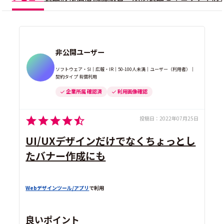
非公開ユーザー
ソフトウェア・SI｜広報・IR｜50-100人未満｜ユーザー（利用者）｜
契約タイプ 有償利用
企業所属 確認済
利用画像確認
投稿日：
2022年07月25日
UI/UXデザインだけでなくちょっとし
たバナー作成にも
Webデザインツール/アプリ
で利用
良いポイント