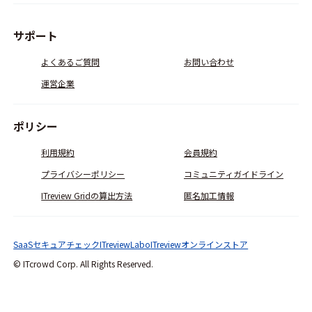
サポート
よくあるご質問
お問い合わせ
運営企業
ポリシー
利用規約
会員規約
プライバシーポリシー
コミュニティガイドライン
ITreview Gridの算出方法
匿名加工情報
SaaSセキュアチェック
ITreviewLabo
ITreviewオンラインストア
© ITcrowd Corp. All Rights Reserved.