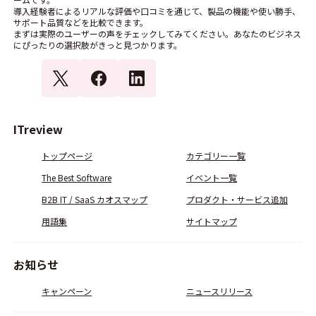
導入経験者によるリアルな評価や口コミを通じて、製品の機能や使い勝手、
サポート品質などを比較できます。
まずは実際のユーザーの声をチェックしてみてください。あなたのビジネス
にぴったりの選択肢がきっと見つかります。
ITreview
トップページ
カテゴリー一覧
The Best Software
イベント一覧
B2B IT / SaaS カオスマップ
プロダクト・サービス追加
用語集
サイトマップ
お知らせ
キャンペーン
ニュースリリース