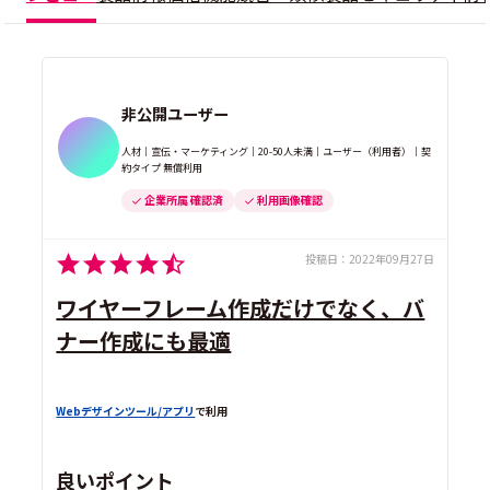
非公開ユーザー
人材｜宣伝・マーケティング｜20-50人未満｜ユーザー（利用者）｜契
約タイプ 無償利用
企業所属 確認済
利用画像確認
投稿日：
2022年09月27日
ワイヤーフレーム作成だけでなく、バ
ナー作成にも最適
Webデザインツール/アプリ
で利用
良いポイント