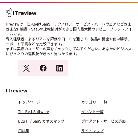
ITreviewは、法人向けSaaS・テクノロジーサービス・ハードウェアなどさま
ざまなIT製品・SaaSの比較検討ができる国内最大級のレビュープラットフォ
ームです。
導入経験者によるリアルな評価や口コミを通じて、製品の機能や使い勝手、
サポート品質などを比較できます。
まずは実際のユーザーの声をチェックしてみてください。あなたのビジネス
にぴったりの選択肢がきっと見つかります。
ITreview
トップページ
カテゴリー一覧
The Best Software
イベント一覧
B2B IT / SaaS カオスマップ
プロダクト・サービス追加
用語集
サイトマップ