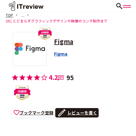
TOP
...
UIにとどまらずグラフィックデザインや映像のコンテ制作まで
Figma
Figma
4.2
95
ブックマーク登録
レビューを書く