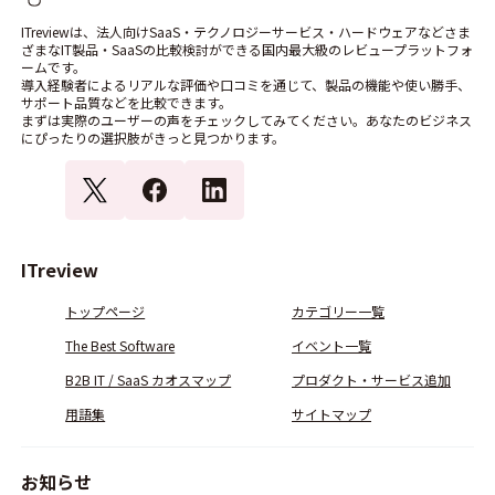
ITreviewは、法人向けSaaS・テクノロジーサービス・ハードウェアなどさま
ざまなIT製品・SaaSの比較検討ができる国内最大級のレビュープラットフォ
ームです。
導入経験者によるリアルな評価や口コミを通じて、製品の機能や使い勝手、
サポート品質などを比較できます。
まずは実際のユーザーの声をチェックしてみてください。あなたのビジネス
にぴったりの選択肢がきっと見つかります。
ITreview
トップページ
カテゴリー一覧
The Best Software
イベント一覧
B2B IT / SaaS カオスマップ
プロダクト・サービス追加
用語集
サイトマップ
お知らせ