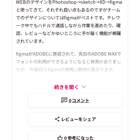
WEBのデザインをPhotoshop→sketch→XD→figma
と使ってきて、それぞれ良い点もあるのですがチーム
でのデザインについてはfigmaがベストです。テレワ
ーク中でもハドルで通話しながら作業を進めたり、確
認、レビューなどかゆいところに手が届く機能が網羅
されています。
figmaがADOBEに買収されて、先日のADOBE MAXで
フォントの利用ができるようになると発表がありまし
たが、今後XDとfigmaの連携に期待が高まります。
続きを開く
0
コメント
レビューをシェア
0
参考になった