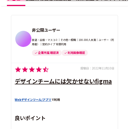
非公開ユーザー
放送・出版・マスコミ｜その他一般職｜100-300人未満｜ユーザー（利
用者）｜契約タイプ 有償利用
企業所属 確認済
利用画像確認
投稿日：
2022年11月10日
デザインチームには欠かせないfigma
Webデザインツール/アプリ
で利用
良いポイント