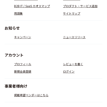
B2B IT / SaaS カオスマップ
プロダクト・サービス追加
用語集
サイトマップ
お知らせ
キャンペーン
ニュースリリース
アカウント
プロフィール
レビューを書く
新規会員登録
ログイン
事業者様向け
掲載希望ベンダーはこちら