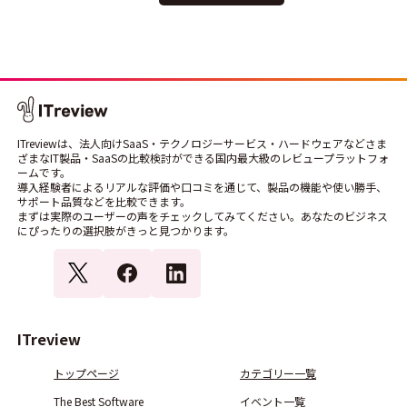
ITreviewは、法人向けSaaS・テクノロジーサービス・ハードウェアなどさま
ざまなIT製品・SaaSの比較検討ができる国内最大級のレビュープラットフォ
ームです。
導入経験者によるリアルな評価や口コミを通じて、製品の機能や使い勝手、
サポート品質などを比較できます。
まずは実際のユーザーの声をチェックしてみてください。あなたのビジネス
にぴったりの選択肢がきっと見つかります。
ITreview
トップページ
カテゴリー一覧
The Best Software
イベント一覧