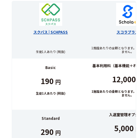
スクパス | SCHPASS
スコラプラ
1施設あたりの金額となります。
生徒1人あたり (税抜)
ません。
基本利用料（基本機能＋れ
Basic
12,000
190
円
1施設あたりの金額となります。
生徒1人あたり (税抜)
ません。
入退室管理オプ
Standard
5,000
290
円