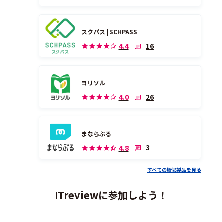
スクパス | SCHPASS
16
4.4
ヨリソル
26
4.0
まならぶる
3
4.8
すべての類似製品を見る
ITreviewに参加しよう！