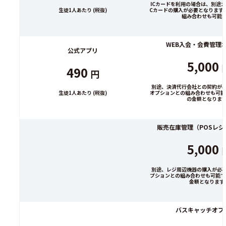
ICカードを利用の場合は、別途カ
生徒1人あたり (税抜)
Cカードの購入が必要となります
組み合わせも可能
WEB入会・会費管理
公式アプリ
5,000
490
円
別途、決済代行会社との契約が
生徒1人あたり (税抜)
オプションとの組み合わせも可能
の金額となりま
販売在庫管理（POSレ
5,000
別途、レジ周辺機器の購入が必
プションとの組み合わせも可能で
金額となります
バスキャッチオプ