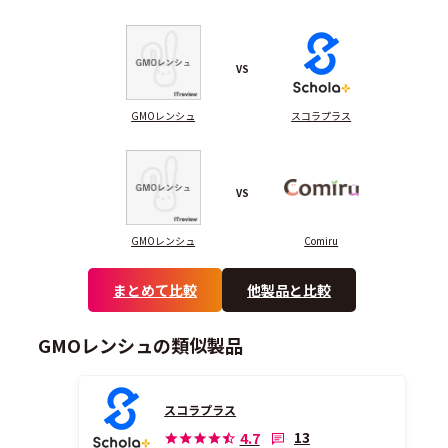
VS
GMOレンシュ
スコラプラス
VS
GMOレンシュ
Comiru
まとめて比較
他製品と比較
GMOレンシュの類似製品
スコラプラス
13
4.7