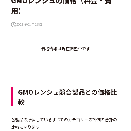
GMOレンシュの価格（料金・費
用）
2025 年 01 月 16 日
価格情報は現在調査中です
GMOレンシュ競合製品との価格比
較
各製品の所属しているすべてのカテゴリーの評価の合計の
比較になります