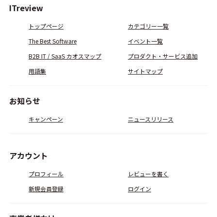
ITreview
トップページ
カテゴリー一覧
The Best Software
イベント一覧
B2B IT / SaaS カオスマップ
プロダクト・サービス追加
用語集
サイトマップ
お知らせ
キャンペーン
ニュースリリース
アカウント
プロフィール
レビューを書く
新規会員登録
ログイン