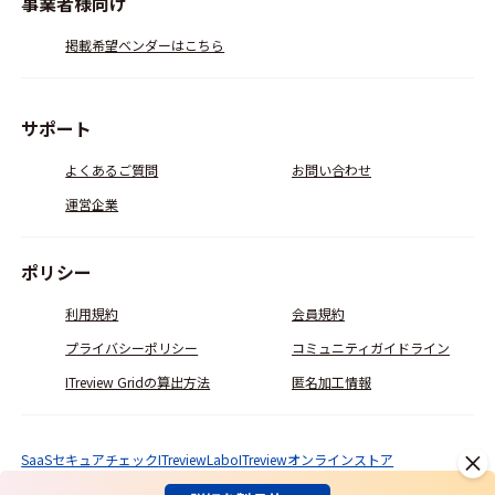
事業者様向け
掲載希望ベンダーはこちら
サポート
よくあるご質問
お問い合わせ
運営企業
ポリシー
利用規約
会員規約
プライバシーポリシー
コミュニティガイドライン
ITreview Gridの算出方法
匿名加工情報
SaaSセキュアチェック
ITreviewLabo
ITreviewオンラインストア
© ITcrowd Corp. All Rights Reserved.