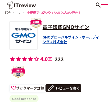
TOP
...
小規模でも使いやすいありがたい存在！
電子印鑑GMOサイン
GMOグローバルサイン・ホールディ
ングス株式会社
4.0
222
ブックマーク登録
レビューを書く
Good Response