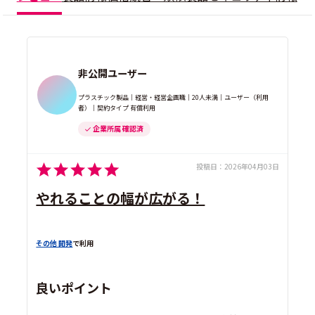
非公開ユーザー
プラスチック製品｜経営・経営企画職｜20人未満｜ユーザー（利用
者）｜契約タイプ 有償利用
企業所属 確認済
投稿日：
2026年04月03日
やれることの幅が広がる！
その他 開発
で利用
良いポイント