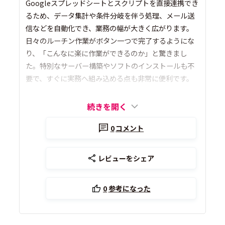
Googleスプレッドシートとスクリプトを直接連携でき
るため、データ集計や条件分岐を伴う処理、メール送
信などを自動化でき、業務の幅が大きく広がります。
日々のルーチン作業がボタン一つで完了するようにな
り、「こんなに楽に作業ができるのか」と驚きまし
た。特別なサーバー構築やソフトのインストールも不
要で、すぐに実務へ組み込める点も非常に便利です。
続きを開く
0
コメント
レビューをシェア
0
参考になった