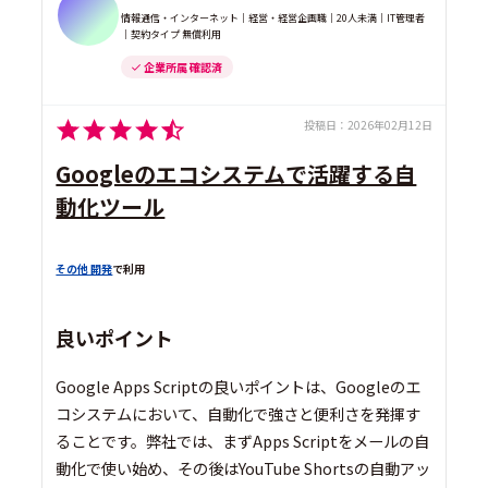
情報通信・インターネット｜経営・経営企画職｜20人未満｜IT管理者
｜契約タイプ 無償利用
企業所属 確認済
投稿日：
2026年02月12日
Googleのエコシステムで活躍する自
動化ツール
その他 開発
で利用
良いポイント
Google Apps Scriptの良いポイントは、Googleのエ
コシステムにおいて、自動化で強さと便利さを発揮す
ることです。弊社では、まずApps Scriptをメールの自
動化で使い始め、その後はYouTube Shortsの自動アッ