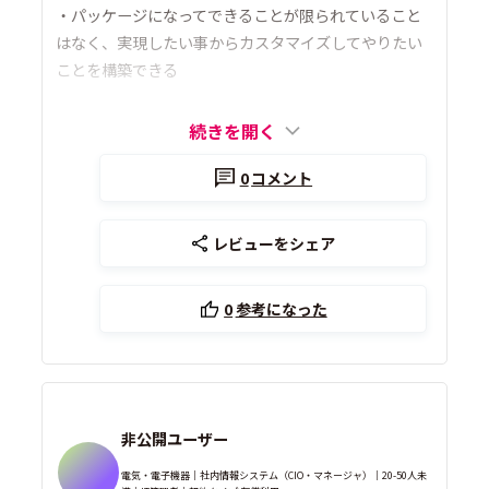
・パッケージになってできることが限られていること
はなく、実現したい事からカスタマイズしてやりたい
ことを構築できる
続きを開く
0
コメント
レビューをシェア
0
参考になった
非公開ユーザー
電気・電子機器｜社内情報システム（CIO・マネージャ）｜20-50人未