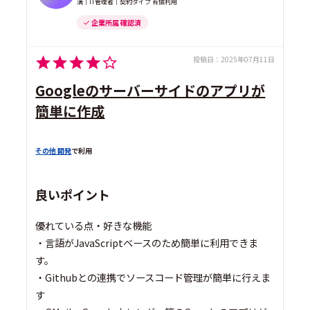
満｜IT管理者｜契約タイプ 有償利用
企業所属 確認済
投稿日：
2025年07月11日
Googleのサーバーサイドのアプリが
簡単に作成
その他 開発
で利用
良いポイント
優れている点・好きな機能
・言語がJavaScriptベースのため簡単に利用できま
す。
・Githubとの連携でソースコード管理が簡単に行えま
す