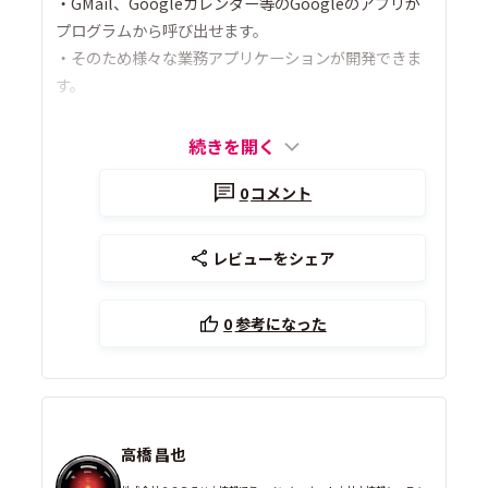
・GMail、Googleカレンダー等のGoogleのアプリが
プログラムから呼び出せます。
・そのため様々な業務アプリケーションが開発できま
す。
続きを開く
0
コメント
レビューをシェア
0
参考になった
高橋 昌也