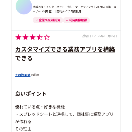
情報通信・インターネット｜宣伝・マーケティング｜20-50人未満｜ユ
ーザー（利用者）｜契約タイプ 有償利用
企業所属 確認済
利用画像確認
投稿日：
2025年10月05日
カスタマイズできる業務アプリを構築
できる
その他 開発
で利用
良いポイント
優れている点・好きな機能
・スプレッドシートと連携して、個社事に業務アプリ
が作れる
その理由