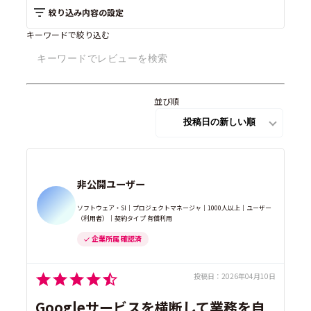
絞り込み内容の設定
キーワードで絞り込む
並び順
非公開ユーザー
ソフトウェア・SI｜プロジェクトマネージャ｜1000人以上｜ユーザー
（利用者）｜契約タイプ 有償利用
企業所属 確認済
投稿日：
2026年04月10日
Googleサービスを横断して業務を自