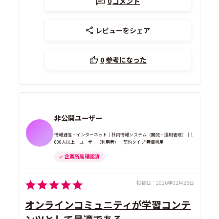
0
コメント
レビューをシェア
0
参考になった
非公開ユーザー
情報通信・インターネット｜社内情報システム（開発・運用管理）｜1
000人以上｜ユーザー（利用者）｜契約タイプ 無償利用
企業所属 確認済
投稿日：
2026年02月26日
オンラインコミュニティが学習コンテ