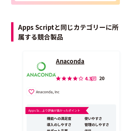
Apps Scriptと同じカテゴリーに所
属する競合製品
Anaconda
20
4.3
Anaconda, Inc
Apps Sc...より評価が高かったポイント
機能への満足度
使いやすさ
導入のしやすさ
管理のしやすさ
サポート品質
価格