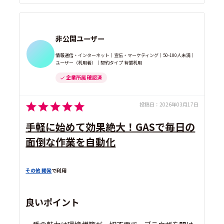
非公開ユーザー
情報通信・インターネット｜宣伝・マーケティング｜50-100人未満｜
ユーザー（利用者）｜契約タイプ 有償利用
企業所属 確認済
投稿日：
2026年03月17日
手軽に始めて効果絶大！GASで毎日の
面倒な作業を自動化
その他 開発
で利用
良いポイント