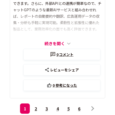
できます。さらに、外部APIとの連携が簡単なので、チ
ャットGPTのような最新AIサービスと組み合わせれ
ば、レポートの自動要約や翻訳、広告運用データの収
集・分析も手軽に実現可能。柔軟性と拡張性に優れた
製品として、業務効率化の面でも高く評価できます。
続きを開く
0
コメント
レビューをシェア
0
参考になった
1
2
3
4
5
6