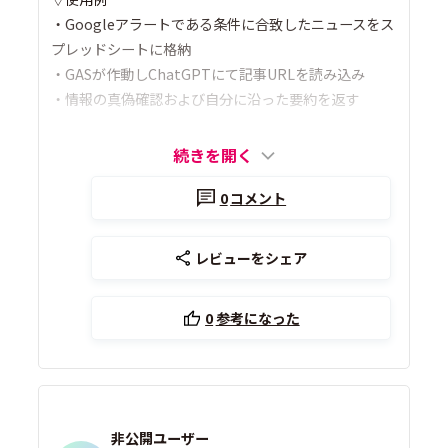
・Googleアラートである条件に合致したニュースをス
プレッドシートに格納
・GASが作動しChatGPTにて記事URLを読み込み
・情報の真偽確認および自分に沿った要約を返す
続きを開く
0
コメント
レビューをシェア
0
参考になった
非公開ユーザー