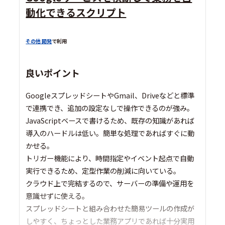
動化できるスクリプト
その他 開発
で利用
良いポイント
GoogleスプレッドシートやGmail、Driveなどと標準
で連携でき、追加の設定なしで操作できるのが強み。
JavaScriptベースで書けるため、既存の知識があれば
導入のハードルは低い。簡単な処理であればすぐに動
かせる。
トリガー機能により、時間指定やイベント起点で自動
実行できるため、定型作業の削減に向いている。
クラウド上で完結するので、サーバーの準備や運用を
意識せずに使える。
スプレッドシートと組み合わせた簡易ツールの作成が
しやすく、ちょっとした業務アプリであれば十分実用