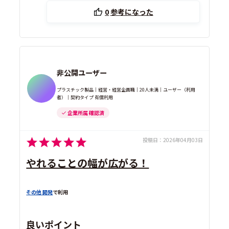
0
参考になった
非公開ユーザー
プラスチック製品｜経営・経営企画職｜20人未満｜ユーザー（利用
者）｜契約タイプ 有償利用
企業所属 確認済
投稿日：
2026年04月03日
やれることの幅が広がる！
その他 開発
で利用
良いポイント