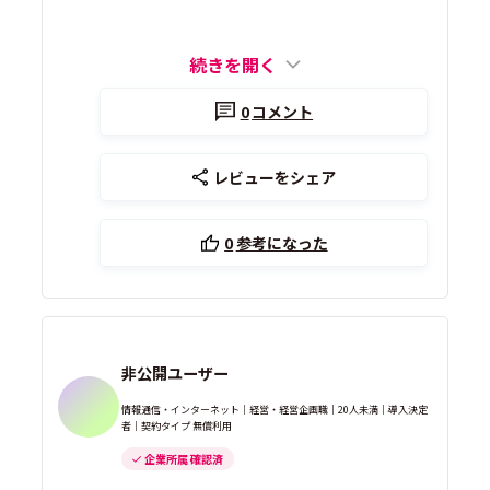
続きを開く
0
コメント
レビューをシェア
0
参考になった
非公開ユーザー
情報通信・インターネット｜経営・経営企画職｜20人未満｜導入決定
者｜契約タイプ 無償利用
企業所属 確認済