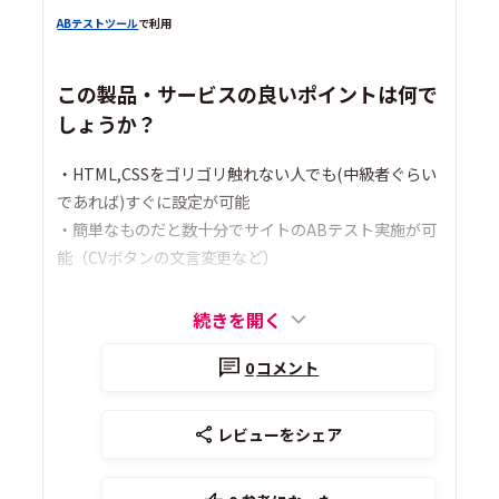
ABテストツール
で利用
この製品・サービスの良いポイントは何で
しょうか？
・HTML,CSSをゴリゴリ触れない人でも(中級者ぐらい
であれば)すぐに設定が可能
・簡単なものだと数十分でサイトのABテスト実施が可
能（CVボタンの文言変更など）
続きを開く
0
コメント
レビューをシェア