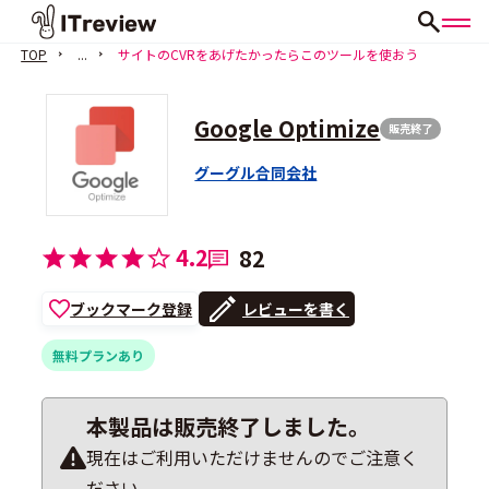
TOP
...
サイトのCVRをあげたかったらこのツールを使おう
Google Optimize
販売終了
グーグル合同会社
4.2
82
ブックマーク登録
レビューを書く
無料プランあり
本製品は販売終了しました。
現在はご利用いただけませんのでご注意く
ださい。