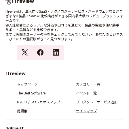
ITreviewは、法人向けSaaS・テクノロジーサービス・ハードウェアなどさま
ざまなIT製品・SaaSの比較検討ができる国内最大級のレビュープラットフォ
ームです。
導入経験者によるリアルな評価や口コミを通じて、製品の機能や使い勝手、
サポート品質などを比較できます。
まずは実際のユーザーの声をチェックしてみてください。あなたのビジネス
にぴったりの選択肢がきっと見つかります。
ITreview
トップページ
カテゴリー一覧
The Best Software
イベント一覧
B2B IT / SaaS カオスマップ
プロダクト・サービス追加
用語集
サイトマップ
お知らせ