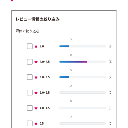
レビュー情報の絞り込み
評価で絞り込む
5.0
(2)
4.0~4.5
(6)
3.0~3.5
(2)
2.0~2.5
(0)
1.0~1.5
(0)
0.5
(0)