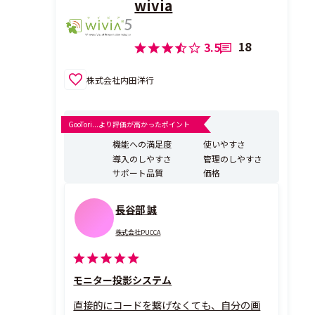
wivia
18
3.5
株式会社内田洋行
GooTori...より評価が高かったポイント
機能への満足度
使いやすさ
導入のしやすさ
管理のしやすさ
サポート品質
価格
長谷部 誠
株式会社PUCCA
モニター投影システム
直接的にコードを繋げなくても、自分の画