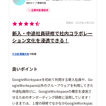
契約タイプ 無償利用
企業所属 確認済
投稿日：
2024年12月14日
新入・中途社員研修で社内コラボレー
ション文化を浸透できる！
その他 情報共有
で利用
良いポイント
GoogleWorkspaceを初めて利用する新入社員や、Go
ogleWorkspace以外のグループウェアを利用してきた
中途社員向けに、GoogleWorkspaceの概念を浸透さ
せるためのオンボーディング研修に活用しています！
いままでは、１度の研修でなかなかGoogleWorkspac