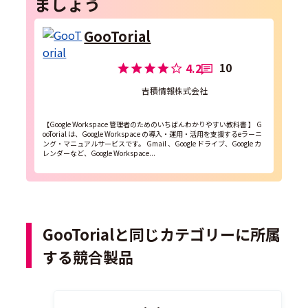
ましょう
GooTorial
10
4.2
吉積情報株式会社
【Google Workspace 管理者のためのいちばんわかりやすい教科書 】 G
ooTorial は、Google Workspace の導入・運用・活用を支援するeラーニ
ング・マニュアルサービスです。 Gmail 、Google ドライブ、Google カ
レンダーなど、Google Workspace...
GooTorialと同じカテゴリーに所属
する競合製品