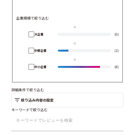
企業規模で絞り込む
大企業
(0)
中堅企業
(2)
中小企業
(8)
詳細条件で絞り込む
絞り込み内容の設定
キーワードで絞り込む