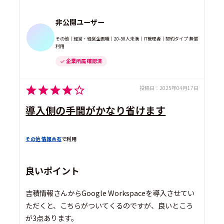
非公開ユーザー
その他｜経営・経営企画職｜20-50人未満｜IT管理者｜契約タイプ 無償
利用
企業所属 確認済
投稿日：
2025年04月17日
導入側の手間がかなり省けます
その他 情報共有
で利用
良いポイント
吉積情報さんからGoogle Workspaceを導入させてい
ただくと、こちらがついてくるのですが、良いところ
が3点あります。