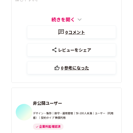
続きを開く
0
コメント
レビューをシェア
0
参考になった
非公開ユーザー
デザイン・製作｜保守・運用管理｜50-100人未満｜ユーザー（利用
者）｜契約タイプ 無償利用
企業所属 確認済