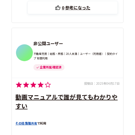
0
参考になった
非公開ユーザー
不動産売買｜総務・庶務｜20人未満｜ユーザー（利用者）｜契約タイ
プ 有償利用
企業所属 確認済
投稿日：
2025年04月17日
動画マニュアルで誰が見てもわかりや
すい
その他 情報共有
で利用