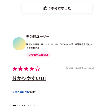
0
参考になった
非公開ユーザー
医院・診療所｜ITコンサルタント｜50-100人未満｜IT管理者｜契約タ
イプ 無償利用
企業所属 確認済
投稿日：
2024年12月12日
分かりやすいUI
その他 情報共有
で利用