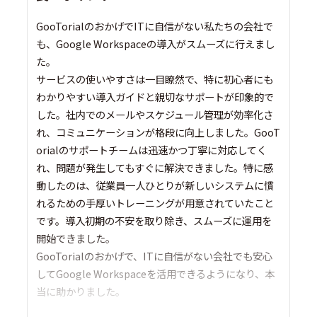
GooTorialのおかげでITに自信がない私たちの会社で
も、Google Workspaceの導入がスムーズに行えまし
た。
サービスの使いやすさは一目瞭然で、特に初心者にも
わかりやすい導入ガイドと親切なサポートが印象的で
した。社内でのメールやスケジュール管理が効率化さ
れ、コミュニケーションが格段に向上しました。GooT
orialのサポートチームは迅速かつ丁寧に対応してく
れ、問題が発生してもすぐに解決できました。特に感
動したのは、従業員一人ひとりが新しいシステムに慣
れるための手厚いトレーニングが用意されていたこと
です。導入初期の不安を取り除き、スムーズに運用を
開始できました。
GooTorialのおかげで、ITに自信がない会社でも安心
してGoogle Workspaceを活用できるようになり、本
当に助かりました。