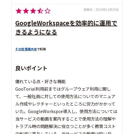
投稿日：
2024年12月20日
GoogleWorkspaceを効率的に運用で
きるようになる
その他 情報共有
で利用
良いポイント
優れている点・好きな機能
GooTorial利用前まではグループウェア利用に関し
て、一般社員に対しての使用方法についてのマニュア
ル作成やレクチャーといったところに労力がかかって
いた。GoogleWorkspce導入し、使用方法については
当サービスの動画を案内することで使用方法の理解や
トラブル時の問題解決に役立つことが多く教育コスト
の削減に寄与している。当サービスの動画は短い尺