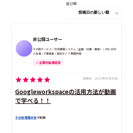
並び順
非公開ユーザー
その他サービス｜社内情報システム（企画・計画・調達）｜300-1000
人未満｜IT管理者｜契約タイプ 無償利用
企業所属 確認済
投稿日：
2025年04月24日
Googleworkspaceの活用方法が動画
で学べる！！
その他 情報共有
で利用