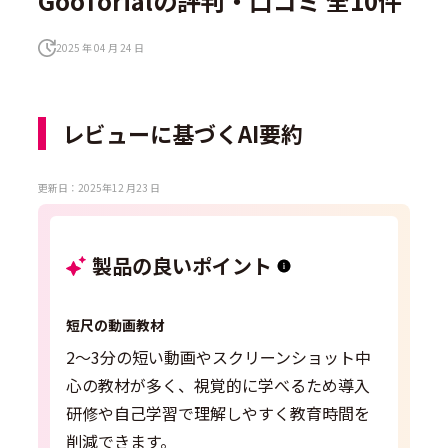
GooTorialの評判・口コミ 全10件
2025 年 04 月 24 日
レビューに基づくAI要約
更新日：2025年12 月23 日
製品の良いポイント
短尺の動画教材
2〜3分の短い動画やスクリーンショット中
心の教材が多く、視覚的に学べるため導入
研修や自己学習で理解しやすく教育時間を
削減できます。