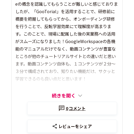
eの概念を認識してもらうことが難しいと感じておりま
したが、「GooTorial」を活用することで、研修前に
概要を把握してもらってから、オンボーディング研修
を行うことで、反転学習効果にて理解度が高まりま
す。このことで、現場に配属した後の実業務への活用
がスムーズになりました！GoogleWorkspaceの各機
能のマニュアルだけでなく、動画コンテンツが豊富な
ところが他のチュートリアルサイトとの違いだと思い
ます。動画コンテンツ自体も、１コンテンツが２分～
３分で構成されており、知りたい機能だけ、サクッと
学習できるのも良い点だと思います！
続きを開く
0
コメント
レビューをシェア