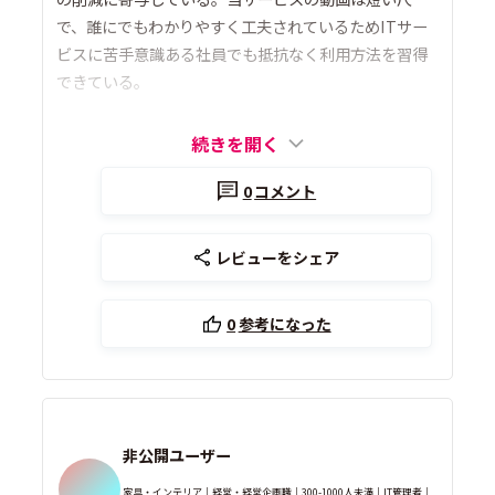
で、誰にでもわかりやすく工夫されているためITサー
ビスに苦手意識ある社員でも抵抗なく利用方法を習得
できている。
続きを開く
0
コメント
レビューをシェア
0
参考になった
非公開ユーザー
家具・インテリア｜経営・経営企画職｜300-1000人未満｜IT管理者｜