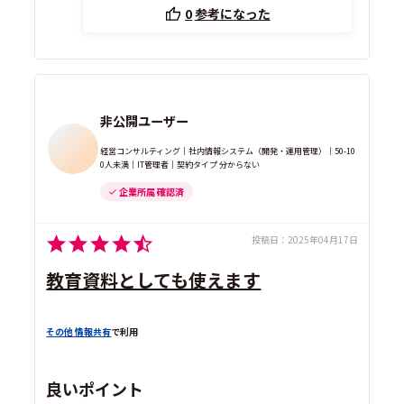
0
参考になった
非公開ユーザー
経営コンサルティング｜社内情報システム（開発・運用管理）｜50-10
0人未満｜IT管理者｜契約タイプ 分からない
企業所属 確認済
投稿日：
2025年04月17日
教育資料としても使えます
その他 情報共有
で利用
良いポイント