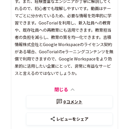
す。また、経験豊富なエンジニアが丁寧に解説してく
れるので、初心者でも理解しやすいです。動画はテー
マごとに分かれているため、必要な情報を効率的に学
習できます。GooTorialを利用し、新入社員への教育
や、既存社員への再教育にも活用できます。教育担当
者の負担を減らし、教育の質を均一化できます。吉積
情報株式会社とGoogle Workspaceのライセンス契約
がある場合、GooTorialのeラーニングコンテンツを無
償で利用できますので、Google Workspaceをより効
果的に活用したい企業にとって、非常に有益なサービ
スと言えるのではないでしょうか。
閉じる
0
コメント
レビューをシェア