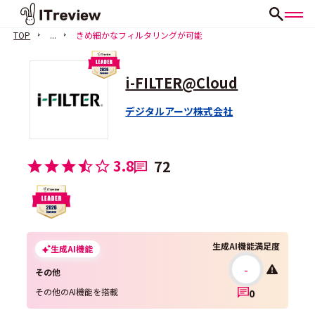
TOP
...
きめ細かなフィルタリングが可能
i-FILTER@Cloud
デジタルアーツ株式会社
3.8
72
生成AI機能満足度
生成AI機能
-
その他
その他のAI機能を搭載
0