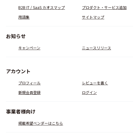
B2B IT / SaaS カオスマップ
プロダクト・サービス追加
用語集
サイトマップ
お知らせ
キャンペーン
ニュースリリース
アカウント
プロフィール
レビューを書く
新規会員登録
ログイン
事業者様向け
掲載希望ベンダーはこちら