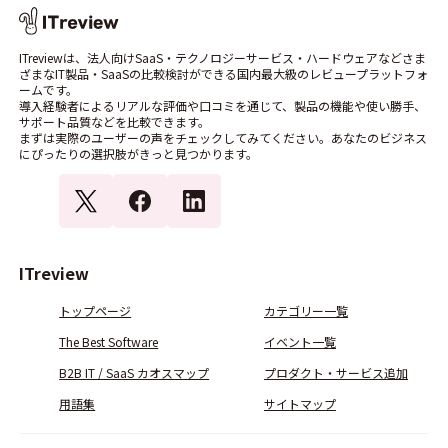
ITreviewは、法人向けSaaS・テクノロジーサービス・ハードウェアなどさま
ざまなIT製品・SaaSの比較検討ができる国内最大級のレビュープラットフォ
ームです。
導入経験者によるリアルな評価や口コミを通じて、製品の機能や使い勝手、
サポート品質などを比較できます。
まずは実際のユーザーの声をチェックしてみてください。あなたのビジネス
にぴったりの選択肢がきっと見つかります。
ITreview
トップページ
カテゴリー一覧
The Best Software
イベント一覧
B2B IT / SaaS カオスマップ
プロダクト・サービス追加
用語集
サイトマップ