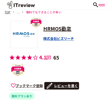
TOP
...
無料でもできることが多い
HRMOS勤怠
株式会社ビズリーチ
4.1
65
ブックマーク登録
レビューを書く
無料プランあり