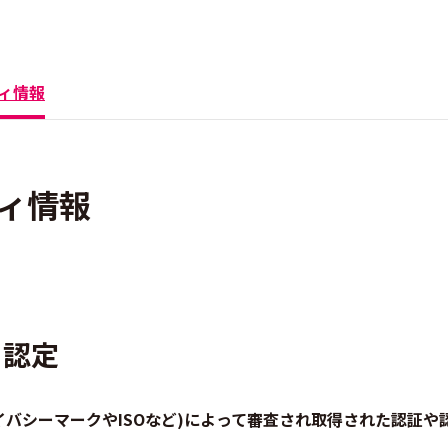
ィ情報
ティ情報
・認定
プライバシーマークやISOなど)によって審査され取得された認証や