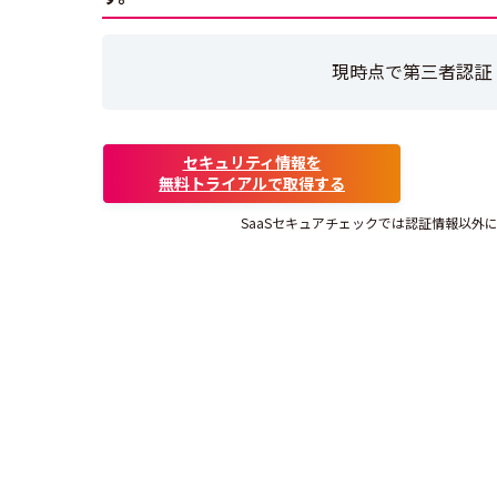
現時点で第三者認証
セキュリティ情報を
無料トライアルで取得する
SaaSセキュアチェックでは認証情報以外