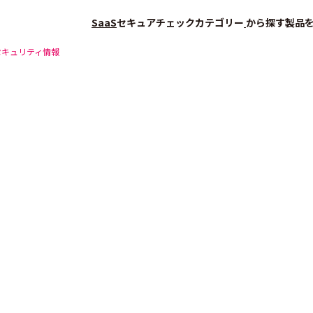
SaaS
セキュアチェック
カテゴリー
から探す
製品
セキュリティ情報