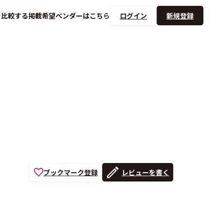
を
比較する
掲載希望ベンダーは
こちら
ログイン
新規登録
ブックマーク登録
レビューを書く