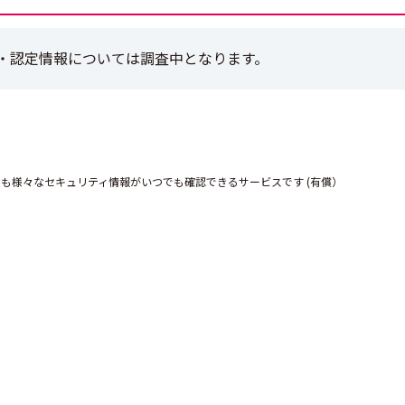
・認定情報については調査中となります。
にも様々なセキュリティ情報がいつでも確認できるサービスです (有償）