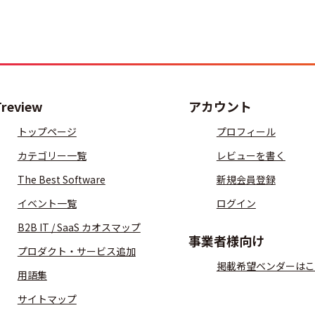
Treview
アカウント
トップページ
プロフィール
カテゴリー一覧
レビューを書く
The Best Software
新規会員登録
イベント一覧
ログイン
B2B IT / SaaS カオスマップ
事業者様向け
プロダクト・サービス追加
掲載希望ベンダーはこ
用語集
サイトマップ