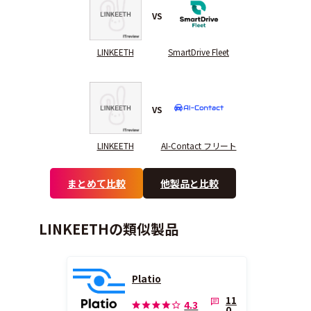
VS
LINKEETH
SmartDrive Fleet
VS
LINKEETH
AI-Contact フリート
まとめて比較
他製品と比較
LINKEETHの類似製品
Platio
11
4.3
0