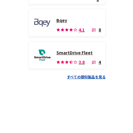
Bqey
8
4.1
SmartDrive Fleet
4
3.8
すべての類似製品を見る