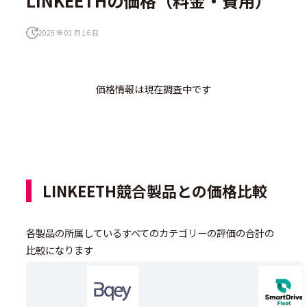
LINKEETHの価格（料金・費用）
2025 年 01 月 16 日
価格情報は現在調査中です
LINKEETH競合製品との価格比較
各製品の所属しているすべてのカテゴリーの評価の合計の
比較になります