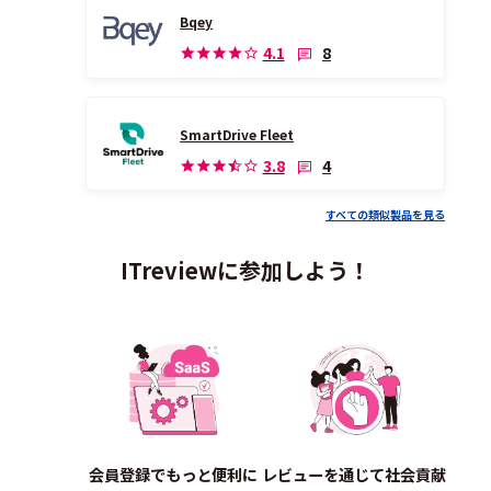
Bqey
8
4.1
SmartDrive Fleet
4
3.8
すべての類似製品を見る
ITreviewに参加しよう！
会員登録でもっと便利に
レビューを通じて社会貢献