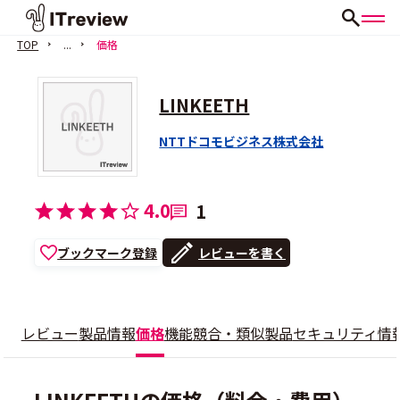
TOP
...
価格
LINKEETH
NTTドコモビジネス株式会社
4.0
1
ブックマーク登録
レビューを書く
レビュー
製品情報
価格
機能
競合・類似製品
セキュリティ情