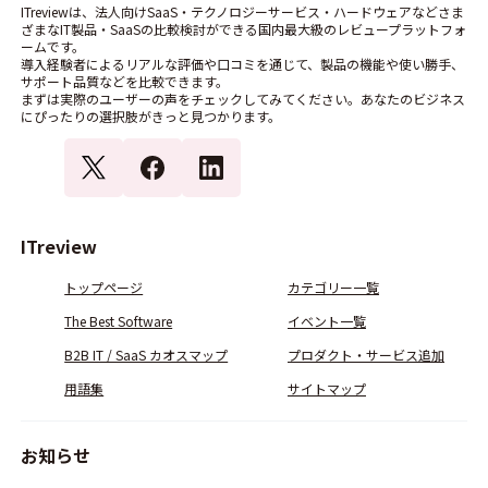
ITreviewは、法人向けSaaS・テクノロジーサービス・ハードウェアなどさま
ざまなIT製品・SaaSの比較検討ができる国内最大級のレビュープラットフォ
ームです。
導入経験者によるリアルな評価や口コミを通じて、製品の機能や使い勝手、
サポート品質などを比較できます。
まずは実際のユーザーの声をチェックしてみてください。あなたのビジネス
にぴったりの選択肢がきっと見つかります。
ITreview
トップページ
カテゴリー一覧
The Best Software
イベント一覧
B2B IT / SaaS カオスマップ
プロダクト・サービス追加
用語集
サイトマップ
お知らせ