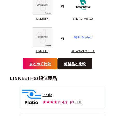
VS
LINKEETH
SmartDrive Fleet
VS
LINKEETH
AI-Contact フリート
まとめて比較
他製品と比較
LINKEETHの類似製品
Platio
110
4.3