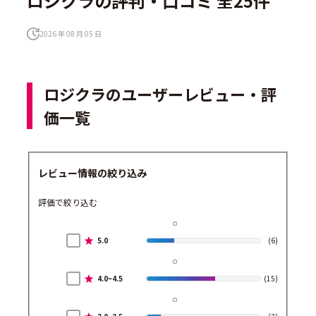
ロジクラの評判・口コミ 全25件
2026 年 08 月 05 日
ロジクラのユーザーレビュー・評
価一覧
レビュー情報の絞り込み
評価で絞り込む
5.0
(6)
4.0~4.5
(15)