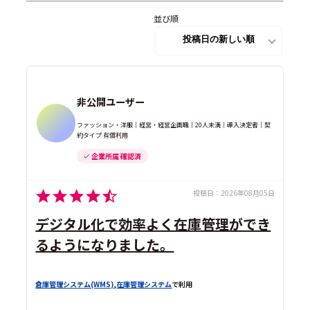
並び順
非公開ユーザー
ファッション・洋服｜経営・経営企画職｜20人未満｜導入決定者｜契
約タイプ 有償利用
企業所属 確認済
投稿日：
2026年08月05日
デジタル化で効率よく在庫管理ができ
るようになりました。
倉庫管理システム(WMS)
,
在庫管理システム
で利用