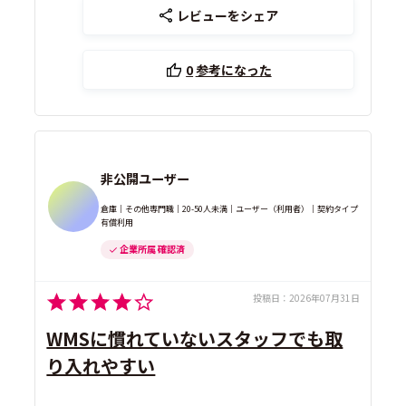
レビューをシェア
0
参考になった
非公開ユーザー
倉庫｜その他専門職｜20-50人未満｜ユーザー（利用者）｜契約タイプ
有償利用
企業所属 確認済
投稿日：
2026年07月31日
WMSに慣れていないスタッフでも取
り入れやすい