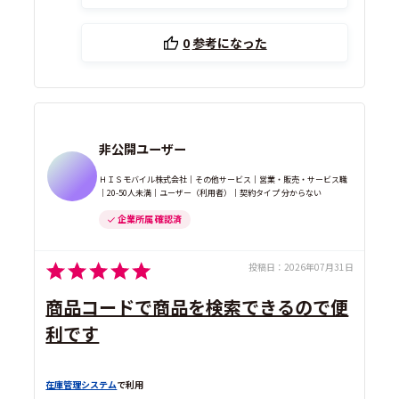
0
参考になった
非公開ユーザー
ＨＩＳモバイル株式会社｜その他サービス｜営業・販売・サービス職
｜20-50人未満｜ユーザー（利用者）｜契約タイプ 分からない
企業所属 確認済
投稿日：
2026年07月31日
商品コードで商品を検索できるので便
利です
在庫管理システム
で利用