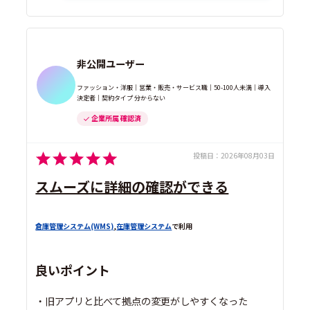
非公開ユーザー
ファッション・洋服｜営業・販売・サービス職｜50-100人未満｜導入
決定者｜契約タイプ 分からない
企業所属 確認済
投稿日：
2026年08月03日
スムーズに詳細の確認ができる
倉庫管理システム(WMS)
,
在庫管理システム
で利用
良いポイント
・旧アプリと比べて拠点の変更がしやすくなった