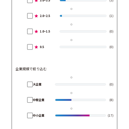
3.0~3.5
(3)
2.0~2.5
(1)
1.0~1.5
(0)
0.5
(0)
企業規模で絞り込む
大企業
(0)
中堅企業
(8)
中小企業
(17)