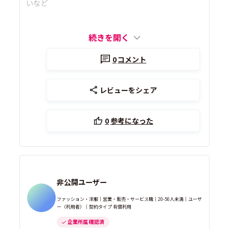
いなど
続きを開く
0
コメント
レビューをシェア
0
参考になった
非公開ユーザー
ファッション・洋服｜営業・販売・サービス職｜20-50人未満｜ユーザ
ー（利用者）｜契約タイプ 有償利用
企業所属 確認済