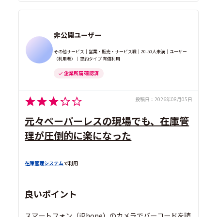
非公開ユーザー
その他サービス｜営業・販売・サービス職｜20-50人未満｜ユーザー
（利用者）｜契約タイプ 有償利用
企業所属 確認済
投稿日：
2026年08月05日
元々ペーパーレスの現場でも、在庫管
理が圧倒的に楽になった
在庫管理システム
で利用
良いポイント
スマートフォン（iPhone）のカメラでバーコードを読