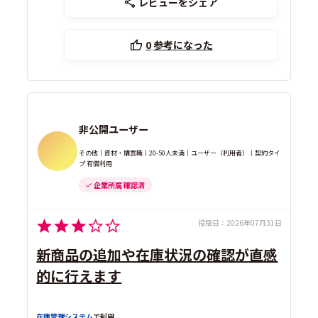
レビューをシェア
0
参考になった
非公開ユーザー
その他｜資材・購買職｜20-50人未満｜ユーザー（利用者）｜契約タイ
プ 有償利用
企業所属 確認済
投稿日：
2026年07月31日
新商品の追加や在庫状況の確認が直感
的に行えます
在庫管理システム
で利用