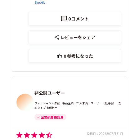
Shopify
0
コメント
レビューをシェア
0
参考になった
非公開ユーザー
ファッション・洋服｜製品企画｜20人未満｜ユーザー（利用者）｜契
約タイプ 有償利用
企業所属 確認済
投稿日：
2026年07月31日