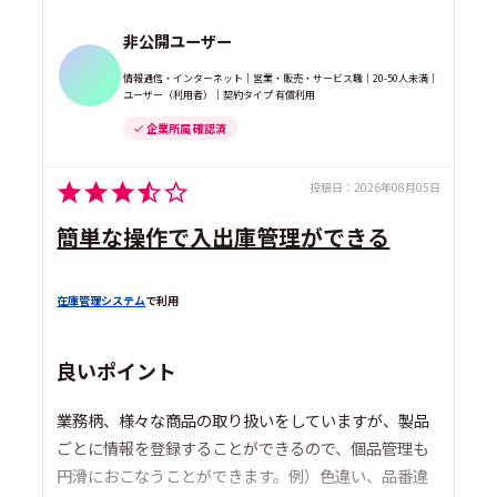
非公開ユーザー
情報通信・インターネット｜営業・販売・サービス職｜20-50人未満｜
ユーザー（利用者）｜契約タイプ 有償利用
企業所属 確認済
投稿日：
2026年08月05日
簡単な操作で入出庫管理ができる
在庫管理システム
で利用
良いポイント
業務柄、様々な商品の取り扱いをしていますが、製品
ごとに情報を登録することができるので、個品管理も
円滑におこなうことができます。例）色違い、品番違