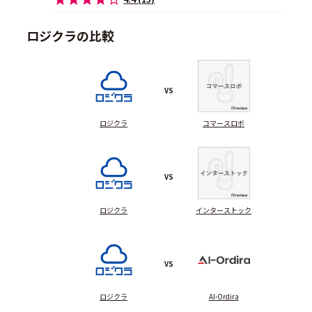
ロジクラの比較
VS
ロジクラ
コマースロボ
VS
ロジクラ
インターストック
VS
ロジクラ
AI-Ordira