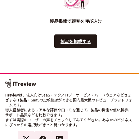
製品掲載で顧客を呼び込む
製品を掲載する
ITreviewは、法人向けSaaS・テクノロジーサービス・ハードウェアなどさま
ざまなIT製品・SaaSの比較検討ができる国内最大級のレビュープラットフォ
ームです。
導入経験者によるリアルな評価や口コミを通じて、製品の機能や使い勝手、
サポート品質などを比較できます。
まずは実際のユーザーの声をチェックしてみてください。あなたのビジネス
にぴったりの選択肢がきっと見つかります。