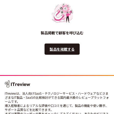
製品掲載で顧客を呼び込む
製品を掲載する
ITreviewは、法人向けSaaS・テクノロジーサービス・ハードウェアなどさま
ざまなIT製品・SaaSの比較検討ができる国内最大級のレビュープラットフォ
ームです。
導入経験者によるリアルな評価や口コミを通じて、製品の機能や使い勝手、
サポート品質などを比較できます。
まずは実際のユーザーの声をチェックしてみてください。あなたのビジネス