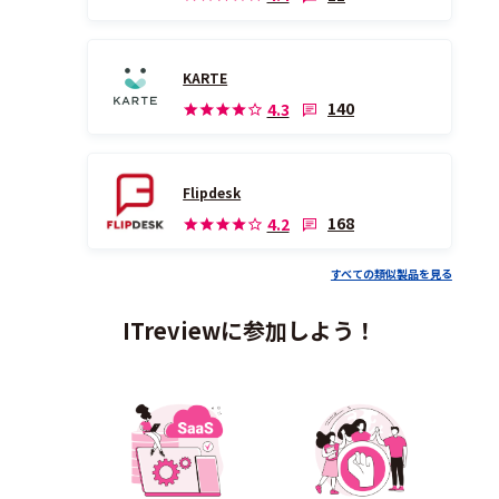
KARTE
140
4.3
Flipdesk
168
4.2
すべての類似製品を見る
ITreviewに参加しよう！