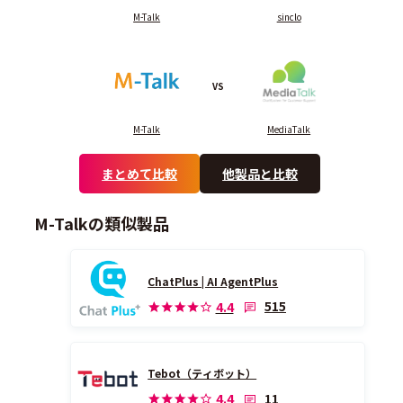
M-Talk
sinclo
VS
M-Talk
MediaTalk
まとめて比較
他製品と比較
M-Talkの類似製品
ChatPlus | AI AgentPlus
515
4.4
Tebot（ティボット）
11
4.4