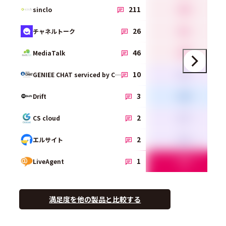
4.0
211
sinclo
4.1
26
チャネルトーク
4.0
46
MediaTalk
3.1
10
GENIEE CHAT serviced by Chamo
2.0
3
Drift
3.7
2
CS cloud
3.2
2
エルサイト
5.0
1
LiveAgent
満足度を他の製品と比較する