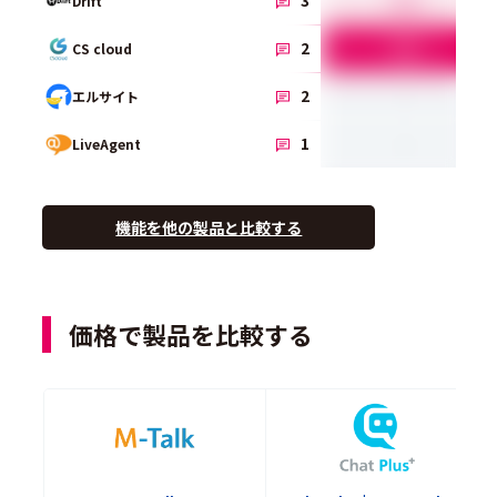
3
Drift
5.0
2
CS cloud
-
2
エルサイト
-
1
LiveAgent
機能を他の製品と比較する
価格で製品を比較する