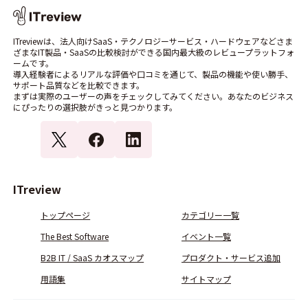
ITreviewは、法人向けSaaS・テクノロジーサービス・ハードウェアなどさま
ざまなIT製品・SaaSの比較検討ができる国内最大級のレビュープラットフォ
ームです。
導入経験者によるリアルな評価や口コミを通じて、製品の機能や使い勝手、
サポート品質などを比較できます。
まずは実際のユーザーの声をチェックしてみてください。あなたのビジネス
にぴったりの選択肢がきっと見つかります。
ITreview
トップページ
カテゴリー一覧
The Best Software
イベント一覧
B2B IT / SaaS カオスマップ
プロダクト・サービス追加
用語集
サイトマップ