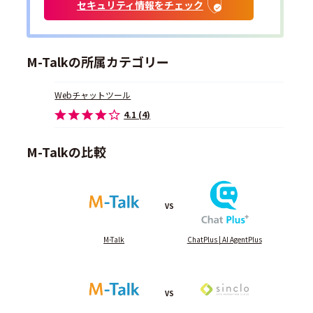
セキュリティ情報をチェック
M-Talkの所属カテゴリー
Webチャットツール
4.1 (4)
M-Talkの比較
VS
M-Talk
ChatPlus | AI AgentPlus
VS