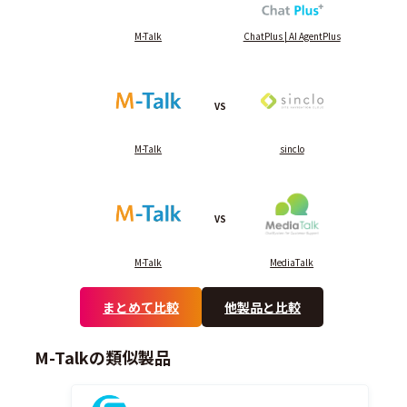
M-Talk
ChatPlus | AI AgentPlus
VS
M-Talk
sinclo
VS
M-Talk
MediaTalk
まとめて比較
他製品と比較
M-Talkの類似製品