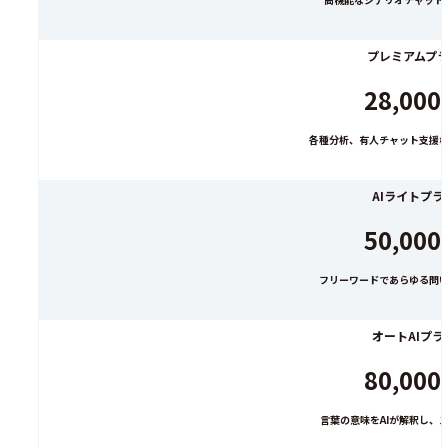
プレミアムプ
28,000
各種分析、有人チャット支援
AIライトプラ
50,000
フリーワードであらゆる問
オートAIプラ
80,000
言葉の意味をAIが解釈し、