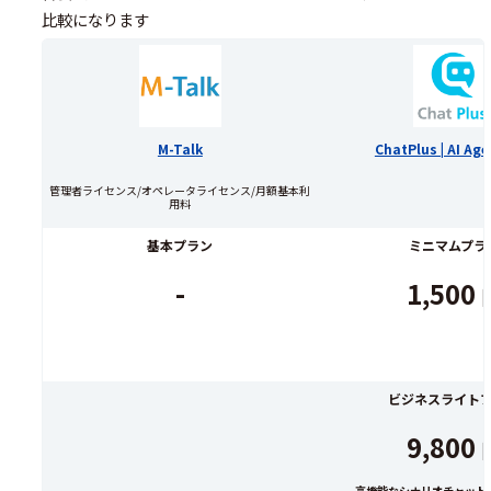
比較になります
M-Talk
ChatPlus | AI Ag
管理者ライセンス/オペレータライセンス/月額基本利
用料
基本プラン
ミニマムプラ
-
1,500
ビジネスライト
9,800
高機能なシナリオチャット