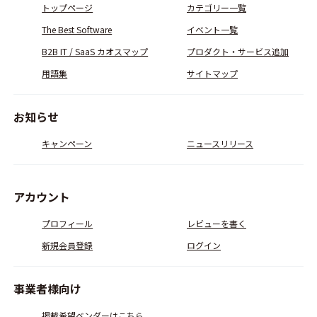
トップページ
カテゴリー一覧
The Best Software
イベント一覧
B2B IT / SaaS カオスマップ
プロダクト・サービス追加
用語集
サイトマップ
お知らせ
キャンペーン
ニュースリリース
アカウント
プロフィール
レビューを書く
新規会員登録
ログイン
事業者様向け
掲載希望ベンダーはこちら