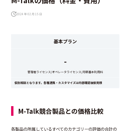
M-Talkの価格（料金・費用）
2024 年 02 月 15 日
基本プラン
-
管理者ライセンス/オペレータライセンス/月額基本利用料
個別相談となります。各種連携・カスタマイズは内容確認後御見積
M-Talk競合製品との価格比較
各製品の所属しているすべてのカテゴリーの評価の合計の