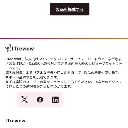
製品を掲載する
ITreviewは、法人向けSaaS・テクノロジーサービス・ハードウェアなどさま
ざまなIT製品・SaaSの比較検討ができる国内最大級のレビュープラットフォ
ームです。
導入経験者によるリアルな評価や口コミを通じて、製品の機能や使い勝手、
サポート品質などを比較できます。
まずは実際のユーザーの声をチェックしてみてください。あなたのビジネス
にぴったりの選択肢がきっと見つかります。
ITreview