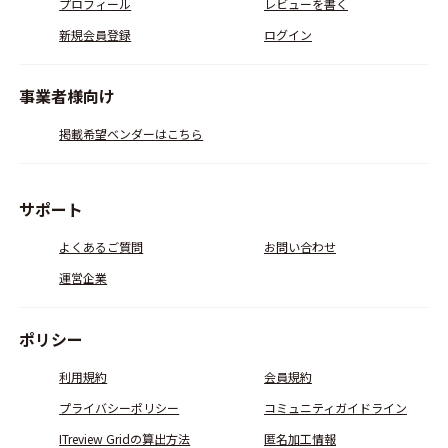
プロフィール
レビューを書く
新規会員登録
ログイン
事業者様向け
掲載希望ベンダーはこちら
サポート
よくあるご質問
お問い合わせ
運営企業
ポリシー
利用規約
会員規約
プライバシーポリシー
コミュニティガイドライン
ITreview Gridの算出方法
匿名加工情報