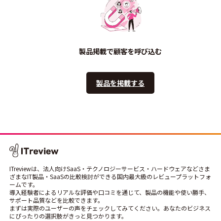
製品掲載で顧客を呼び込む
製品を掲載する
ITreviewは、法人向けSaaS・テクノロジーサービス・ハードウェアなどさま
ざまなIT製品・SaaSの比較検討ができる国内最大級のレビュープラットフォ
ームです。
導入経験者によるリアルな評価や口コミを通じて、製品の機能や使い勝手、
サポート品質などを比較できます。
まずは実際のユーザーの声をチェックしてみてください。あなたのビジネス
にぴったりの選択肢がきっと見つかります。