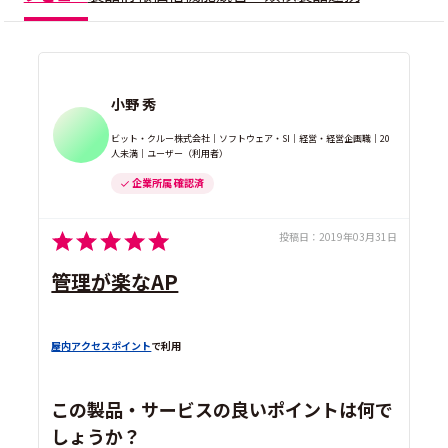
小野 秀
ビット・クルー株式会社｜ソフトウェア・SI｜経営・経営企画職｜20
人未満｜ユーザー（利用者）
企業所属 確認済
投稿日：
2019年03月31日
管理が楽なAP
屋内アクセスポイント
で利用
この製品・サービスの良いポイントは何で
しょうか？