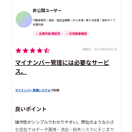
非公開ユーザー
不動産賃貸｜経営・経営企画職｜20人未満｜導入決定者｜契約タイプ
有償利用
企業所属 確認済
利用画像確認
投稿日：
2022年08月31日
マイナンバー管理には必要なサービ
ス。
マイナンバー管理システム
で利用
良いポイント
操作性がシンプルでわかりやすい。弊社のような小さ
な会社ではデータ漏洩・流出・紛失リスクにそこまで