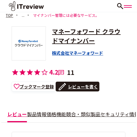
TOP
...
マイナンバー管理には必要なサービス。
マネーフォワード クラウ
ドマイナンバー
株式会社マネーフォワード
4.2
11
ブックマーク登録
レビューを書く
レビュー
製品情報
価格
機能
競合・類似製品
セキュリティ情