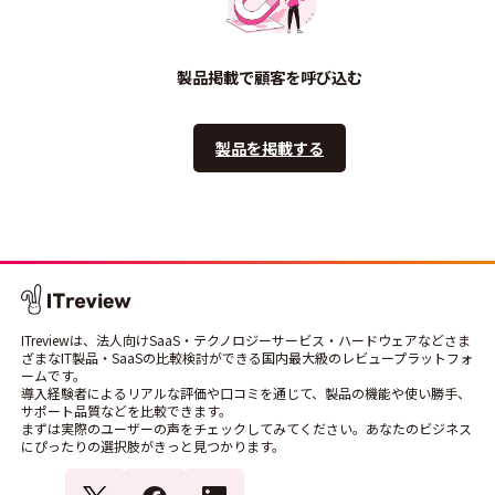
製品掲載で顧客を呼び込む
製品を掲載する
ITreviewは、法人向けSaaS・テクノロジーサービス・ハードウェアなどさま
ざまなIT製品・SaaSの比較検討ができる国内最大級のレビュープラットフォ
ームです。
導入経験者によるリアルな評価や口コミを通じて、製品の機能や使い勝手、
サポート品質などを比較できます。
まずは実際のユーザーの声をチェックしてみてください。あなたのビジネス
にぴったりの選択肢がきっと見つかります。