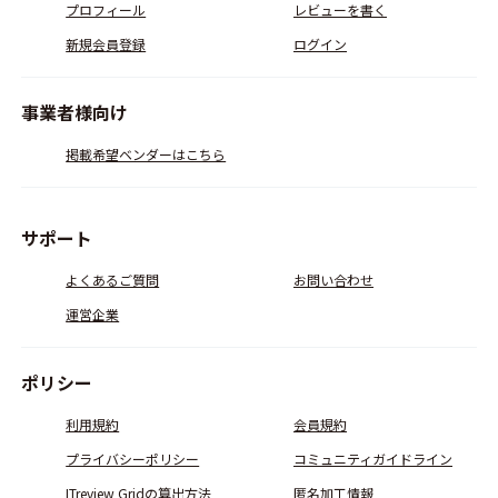
プロフィール
レビューを書く
新規会員登録
ログイン
事業者様向け
掲載希望ベンダーはこちら
サポート
よくあるご質問
お問い合わせ
運営企業
ポリシー
利用規約
会員規約
プライバシーポリシー
コミュニティガイドライン
ITreview Gridの算出方法
匿名加工情報