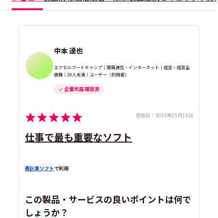
中本 達也
エクセルブートキャンプ｜情報通信・インターネット｜経営・経営企
画職｜20人未満｜ユーザー（利用者）
企業所属 確認済
投稿日：
2019年05月14日
仕事で最も重要なソフト
表計算ソフト
で利用
この製品・サービスの良いポイントは何で
しょうか？