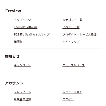
ITreview
トップページ
カテゴリー一覧
The Best Software
イベント一覧
B2B IT / SaaS カオスマップ
プロダクト・サービス追加
用語集
サイトマップ
お知らせ
キャンペーン
ニュースリリース
アカウント
プロフィール
レビューを書く
新規会員登録
ログイン