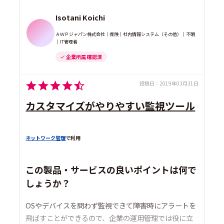
Isotani Koichi
ＡＷＰジャパン株式会社｜保険｜社内情報システム（その他）｜不明
｜IT管理者
企業所属 確認済
投稿日：
2019年03月31日
カスタマイズがやりやすい監視ツール
ネットワーク管理
で利用
この製品・サービスの良いポイントは何で
しょうか？
OSやデバイスを問わず監視できて障害時にアラートを
飛ばすことができるので、企業の運用管理では役に立