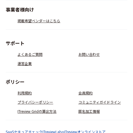
事業者様向け
掲載希望ベンダーはこちら
サポート
よくあるご質問
お問い合わせ
運営企業
ポリシー
利用規約
会員規約
プライバシーポリシー
コミュニティガイドライン
ITreview Gridの算出方法
匿名加工情報
SaaSセキュアチェック
ITreviewLabo
ITreviewオンラインストア