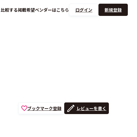
を
比較する
掲載希望ベンダーは
こちら
ログイン
新規登録
ブックマーク登録
レビューを書く