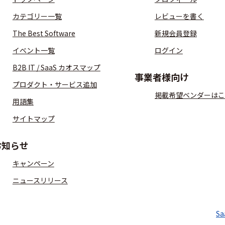
カテゴリー一覧
レビューを書く
The Best Software
新規会員登録
イベント一覧
ログイン
B2B IT / SaaS カオスマップ
事業者様向け
プロダクト・サービス追加
掲載希望ベンダーはこ
用語集
サイトマップ
お知らせ
キャンペーン
ニュースリリース
S