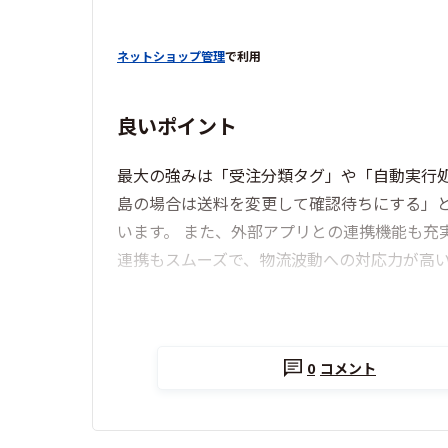
ネットショップ管理
で利用
良いポイント
最大の強みは「受注分類タグ」や「自動実行
島の場合は送料を変更して確認待ちにする」
います。 また、外部アプリとの連携機能も充実
連携もスムーズで、物流波動への対応力が高
0
コメント