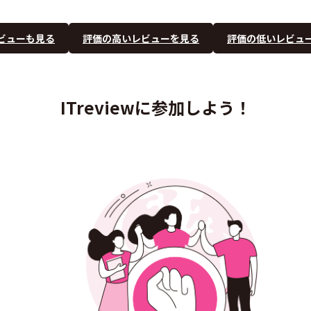
ビューも見る
評価の高いレビューを見る
評価の低いレビュ
ITreviewに参加しよう！