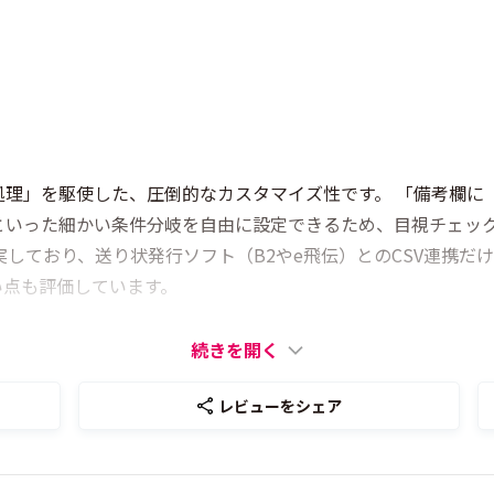
処理」を駆使した、圧倒的なカスタマイズ性です。 「備考欄に
といった細かい条件分岐を自由に設定できるため、目視チェッ
しており、送り状発行ソフト（B2やe飛伝）とのCSV連携だけ
い点も評価しています。
続きを開く
レビューをシェア