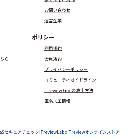
お問い合わせ
運営企業
ポリシー
利用規約
ちら
会員規約
プライバシーポリシー
コミュニティガイドライン
ITreview Gridの算出方法
匿名加工情報
aaSセキュアチェック
ITreviewLabo
ITreviewオンラインストア