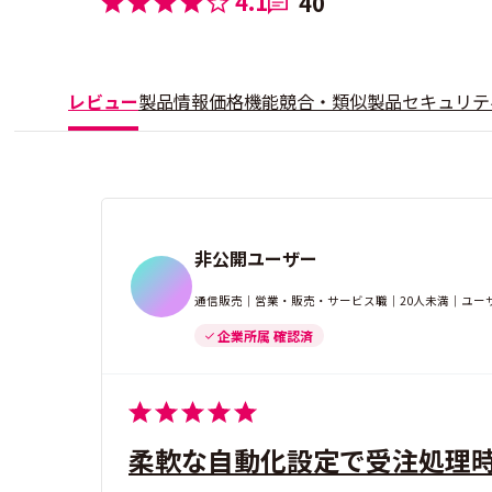
4.1
40
レビュー
製品情報
価格
機能
競合・類似製品
セキュリテ
非公開ユーザー
通信販売｜営業・販売・サービス職｜20人未満｜ユー
企業所属 確認済
柔軟な自動化設定で受注処理時