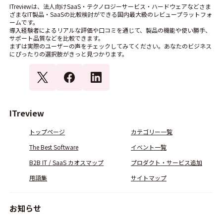
ITreviewは、法人向けSaaS・テクノロジーサービス・ハードウェアなどさま
ざまなIT製品・SaaSの比較検討ができる国内最大級のレビュープラットフォ
ームです。
導入経験者によるリアルな評価や口コミを通じて、製品の機能や使い勝手、
サポート品質などを比較できます。
まずは実際のユーザーの声をチェックしてみてください。あなたのビジネス
にぴったりの選択肢がきっと見つかります。
ITreview
トップページ
カテゴリー一覧
The Best Software
イベント一覧
B2B IT / SaaS カオスマップ
プロダクト・サービス追加
用語集
サイトマップ
お知らせ