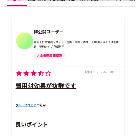
非公開ユーザー
電気｜社内情報システム（企画・計画・調達）｜1000人以上｜IT管理
者｜契約タイプ 有償利用
企業所属 確認済
投稿日：
2025年10月09日
費用対効果が抜群です
グループウェア
で利用
良いポイント