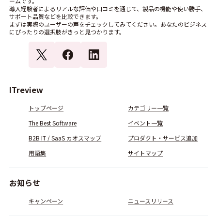
ームです。
導入経験者によるリアルな評価や口コミを通じて、製品の機能や使い勝手、
サポート品質などを比較できます。
まずは実際のユーザーの声をチェックしてみてください。あなたのビジネス
にぴったりの選択肢がきっと見つかります。
ITreview
トップページ
カテゴリー一覧
The Best Software
イベント一覧
B2B IT / SaaS カオスマップ
プロダクト・サービス追加
用語集
サイトマップ
お知らせ
キャンペーン
ニュースリリース