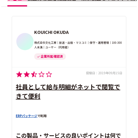
KOUICHI OKUDA
株式会社文化工房｜放送・出版・マスコミ｜保守・運用管理｜100-300
人未満｜ユーザー（利用者）
企業所属 確認済
投稿日：
2019年09月15日
社員として給与明細がネットで閲覧で
きて便利
ERPパッケージ
で利用
この製品・サービスの良いポイントは何で