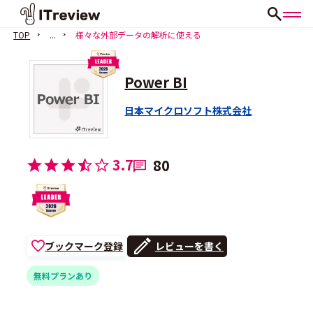
TOP
...
様々な外部データの解析に使える
Power BI
日本マイクロソフト株式会社
3.7
80
ブックマーク登録
レビューを書く
無料プランあり