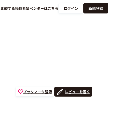
を
比較する
掲載希望ベンダーは
こちら
ログイン
新規登録
ブックマーク登録
レビューを書く