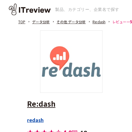
TOP
データ分析
その他 データ分析
Re:dash
レビュー一
Re:dash
redash