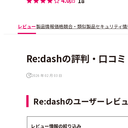
4.0
18
レビュー
製品情報
価格
競合・類似製品
セキュリティ情
Re:dashの評判・口コミ
2026 年 02 月 03 日
Re:dashのユーザーレ
レビュー情報の絞り込み