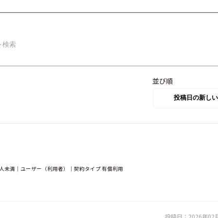
並び順
00人未満｜ユーザー（利用者）｜契約タイプ 有償利用
投稿日：
2026年02