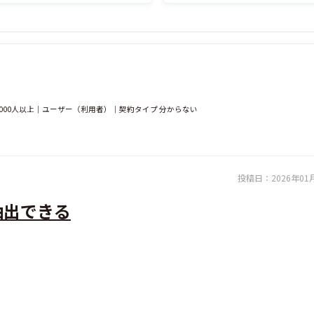
000人以上｜ユーザー（利用者）｜契約タイプ 分からない
投稿日：
2026年01
抽出できる