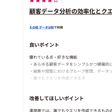
顧客データ分析の効率化とク
その他 データ分析
で利用
良いポイント
優れている点・好きな機能
・あらゆる顧客データをシンプルかつ網羅的
・編集や閲覧におけるグループ管理、データ
・誰でもクエリを作成できる点
改善してほしいポイント
運用面では、誰でもクエリを作成できるもの