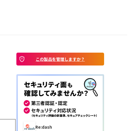
この製品を管理しますか？
Re:dash