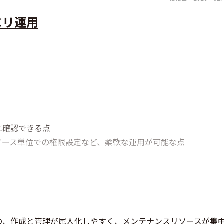
エリ運用
に確認できる点
ソース単位での権限設定など、柔軟な運用が可能な点
の、作成と管理が属人化しやすく、メンテナンスリソースが集