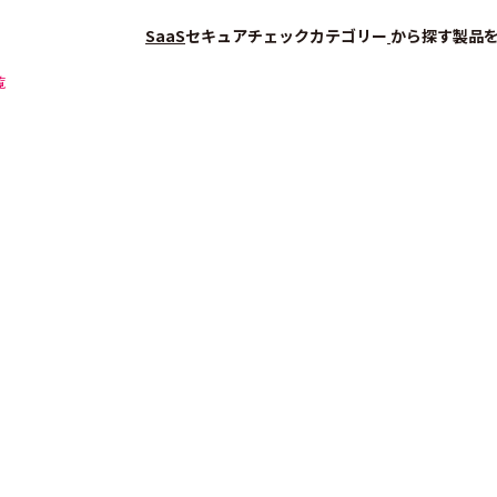
SaaS
セキュアチェック
カテゴリー
から探す
製品
覧