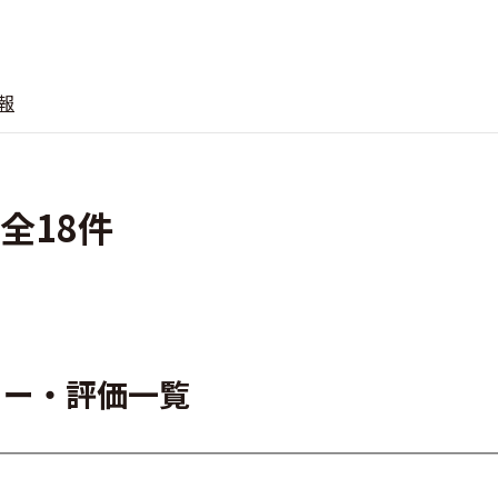
報
 全18件
ビュー・評価一覧