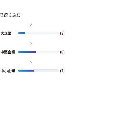
で絞り込む
大企業
(3)
中堅企業
(8)
中小企業
(7)