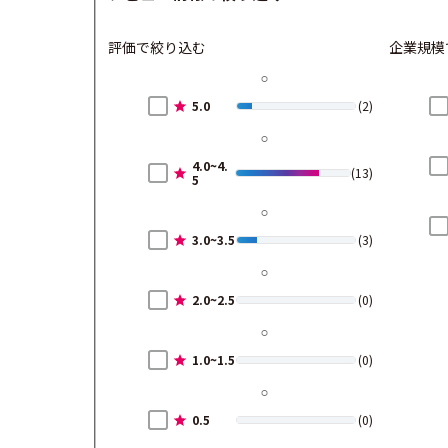
評価で絞り込む
企業規模
5.0
(2)
4.0~4.
(13)
5
3.0~3.5
(3)
2.0~2.5
(0)
1.0~1.5
(0)
0.5
(0)