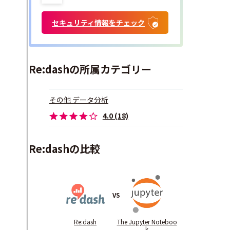
セキュリティ情報をチェック
Re:dashの所属カテゴリー
その他 データ分析
4.0 (18)
Re:dashの比較
VS
Re:dash
The Jupyter Noteboo
k