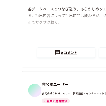
各データベースとつなぎ込み、あらかじめク
る。抽出内容によって抽出時間は変わるが、
ルでサクサク動く。
0
コメント
非公開ユーザー
合同会社ＤＭＭ．ｃｏｍ｜情報通信・インターネット｜
企業所属 確認済