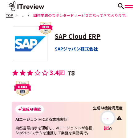
TOP
...
調達業務のスタンダードサービスになってきております。
SAP Cloud ERP
SAPジャパン株式会社
3.4
78
生成AI機能満足度
生成AI機能
-
AIエージェントによる業務実行
自然言語指示を理解し、AIエージェントが各種
0
SaaSやシステムを連携して業務を自動実行。