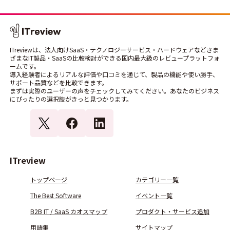
ITreviewは、法人向けSaaS・テクノロジーサービス・ハードウェアなどさま
ざまなIT製品・SaaSの比較検討ができる国内最大級のレビュープラットフォ
ームです。
導入経験者によるリアルな評価や口コミを通じて、製品の機能や使い勝手、
サポート品質などを比較できます。
まずは実際のユーザーの声をチェックしてみてください。あなたのビジネス
にぴったりの選択肢がきっと見つかります。
ITreview
トップページ
カテゴリー一覧
The Best Software
イベント一覧
B2B IT / SaaS カオスマップ
プロダクト・サービス追加
用語集
サイトマップ