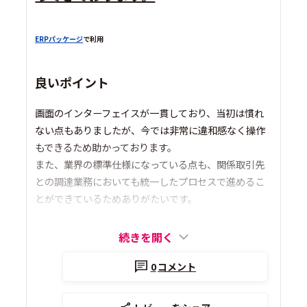
ERPパッケージ
で利用
良いポイント
画面のインターフェイスが一貫しており、当初は慣れ
ない点もありましたが、今では非常に違和感なく操作
もできるため助かっております。
また、業界の標準仕様になっている点も、関係取引先
との調達業務においても統一したプロセスで進めるこ
とができているためありがたいです。
続きを開く
0
コメント