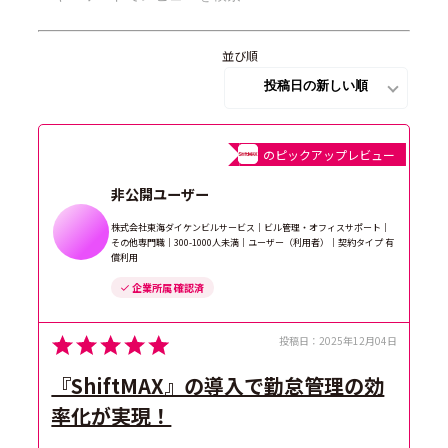
並び順
のピックアップレビュー
非公開ユーザー
株式会社東海ダイケンビルサービス｜ビル管理・オフィスサポート｜
その他専門職｜300-1000人未満｜ユーザー（利用者）｜契約タイプ 有
償利用
企業所属 確認済
投稿日：
2025年12月04日
『ShiftMAX』の導入で勤怠管理の効
率化が実現！