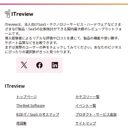
ITreviewは、法人向けSaaS・テクノロジーサービス・ハードウェアなどさま
ざまなIT製品・SaaSの比較検討ができる国内最大級のレビュープラットフォ
ームです。
導入経験者によるリアルな評価や口コミを通じて、製品の機能や使い勝手、
サポート品質などを比較できます。
まずは実際のユーザーの声をチェックしてみてください。あなたのビジネス
にぴったりの選択肢がきっと見つかります。
ITreview
トップページ
カテゴリー一覧
The Best Software
イベント一覧
B2B IT / SaaS カオスマップ
プロダクト・サービス追加
用語集
サイトマップ