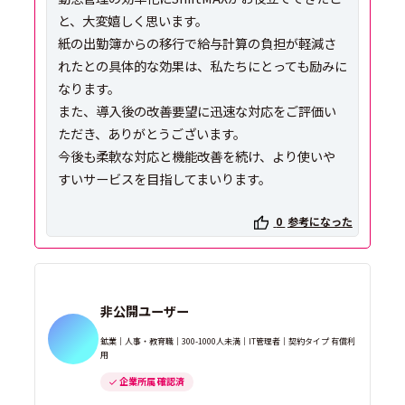
と、大変嬉しく思います。
紙の出勤簿からの移行で給与計算の負担が軽減さ
れたとの具体的な効果は、私たちにとっても励みに
なります。
また、導入後の改善要望に迅速な対応をご評価い
ただき、ありがとうございます。
今後も柔軟な対応と機能改善を続け、より使いや
すいサービスを目指してまいります。
0
参考になった
非公開ユーザー
鉱業｜人事・教育職｜300-1000人未満｜IT管理者｜契約タイプ 有償利
用
企業所属 確認済