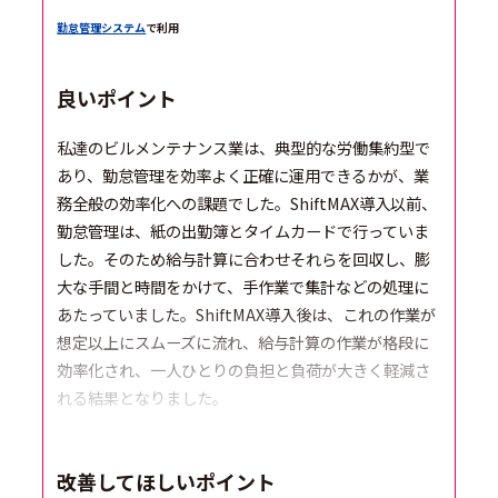
勤怠管理システム
で利用
良いポイント
私達のビルメンテナンス業は、典型的な労働集約型で
あり、勤怠管理を効率よく正確に運用できるかが、業
務全般の効率化への課題でした。ShiftMAX導入以前、
勤怠管理は、紙の出勤簿とタイムカードで行っていま
した。そのため給与計算に合わせそれらを回収し、膨
大な手間と時間をかけて、手作業で集計などの処理に
あたっていました。ShiftMAX導入後は、これの作業が
想定以上にスムーズに流れ、給与計算の作業が格段に
効率化され、一人ひとりの負担と負荷が大きく軽減さ
れる結果となりました。
改善してほしいポイント