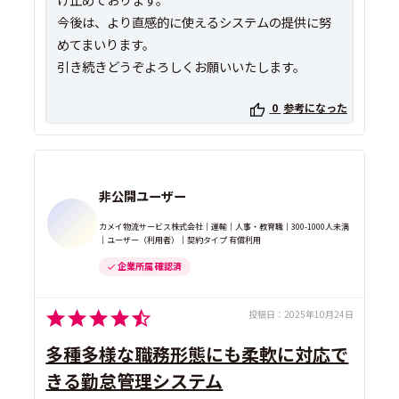
今後は、より直感的に使えるシステムの提供に努
めてまいります。
引き続きどうぞよろしくお願いいたします。
0
参考になった
非公開ユーザー
カメイ物流サービス株式会社｜運輸｜人事・教育職｜300-1000人未満
｜ユーザー（利用者）｜契約タイプ 有償利用
企業所属 確認済
投稿日：
2025年10月24日
多種多様な職務形態にも柔軟に対応で
きる勤怠管理システム