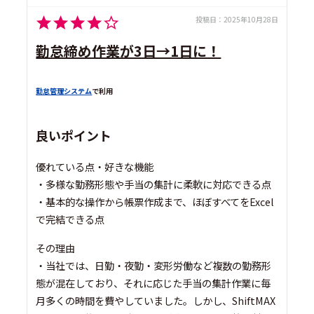
投稿日：
2025年10月28日
勤怠締め作業が3日→1日に！
勤怠管理システム
で利用
良いポイント
優れている点・好きな機能
・多様な勤務形態や手当の集計に柔軟に対応できる点
・基本的な操作から帳票作成まで、ほぼすべてをExcel
で完結できる点
その理由
・当社では、日勤・夜勤・変形労働など複数の勤務形
態が混在しており、それに応じた手当の集計作業に毎
月多くの時間を費やしていました。しかし、ShiftMAX