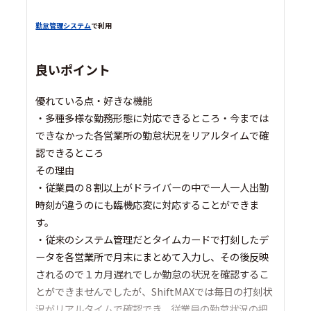
勤怠管理システム
で利用
良いポイント
優れている点・好きな機能
・多種多様な勤務形態に対応できるところ・今までは
できなかった各営業所の勤怠状況をリアルタイムで確
認できるところ
その理由
・従業員の８割以上がドライバーの中で一人一人出勤
時刻が違うのにも臨機応変に対応することができま
す。
・従来のシステム管理だとタイムカードで打刻したデ
ータを各営業所で月末にまとめて入力し、その後反映
されるので１カ月遅れでしか勤怠の状況を確認するこ
とができませんでしたが、ShiftMAXでは毎日の打刻状
況がリアルタイムで確認でき、従業員の勤怠状況の把