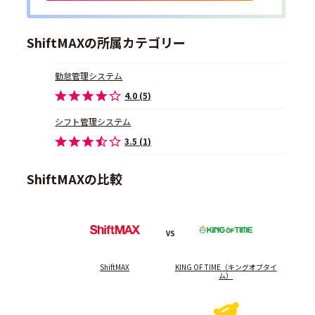
ShiftMAXの所属カテゴリー
勤怠管理システム
4.0 (5)
シフト管理システム
3.5 (1)
ShiftMAXの比較
VS
ShiftMAX
KING OF TIME（キングオブタイ
ム）