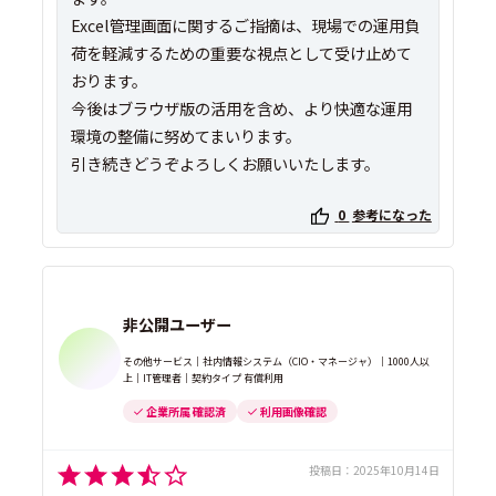
Excel管理画面に関するご指摘は、現場での運用負
荷を軽減するための重要な視点として受け止めて
おります。
今後はブラウザ版の活用を含め、より快適な運用
環境の整備に努めてまいります。
引き続きどうぞよろしくお願いいたします。
0
参考になった
非公開ユーザー
その他サービス｜社内情報システム（CIO・マネージャ）｜1000人以
上｜IT管理者｜契約タイプ 有償利用
企業所属 確認済
利用画像確認
投稿日：
2025年10月14日