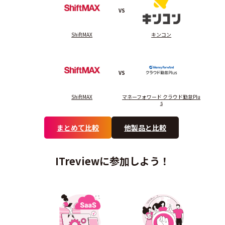
VS
ShiftMAX
キンコン
VS
ShiftMAX
マネーフォワード クラウド勤怠Plu
s
まとめて比較
他製品と比較
ITreviewに参加しよう！