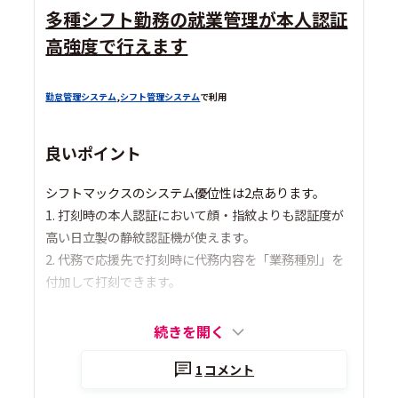
多種シフト勤務の就業管理が本人認証
高強度で行えます
勤怠管理システム
,
シフト管理システム
で利用
良いポイント
シフトマックスのシステム優位性は2点あります。
1. 打刻時の本人認証において顔・指紋よりも認証度が
高い日立製の静紋認証機が使えます。
2. 代務で応援先で打刻時に代務内容を「業務種別」を
付加して打刻できます。
続きを開く
1
コメント