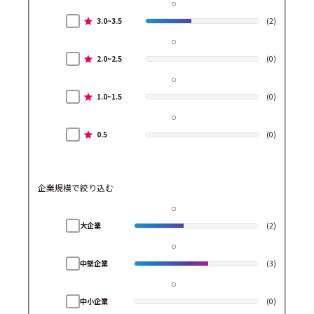
3.0~3.5
(2)
2.0~2.5
(0)
1.0~1.5
(0)
0.5
(0)
企業規模で絞り込む
大企業
(2)
中堅企業
(3)
中小企業
(0)