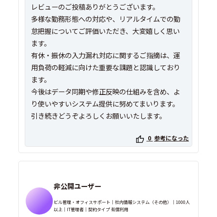
レビューのご投稿ありがとうございます。
多様な勤務形態への対応や、リアルタイムでの勤
怠把握についてご評価いただき、大変嬉しく思い
ます。
有休・振休の入力漏れ対応に関するご指摘は、運
用負荷の軽減に向けた重要な課題と認識しており
ます。
今後はデータ同期や修正反映の仕組みを含め、よ
り使いやすいシステム提供に努めてまいります。
引き続きどうぞよろしくお願いいたします。
0
参考になった
非公開ユーザー
ビル管理・オフィスサポート｜社内情報システム（その他）｜1000人
以上｜IT管理者｜契約タイプ 有償利用