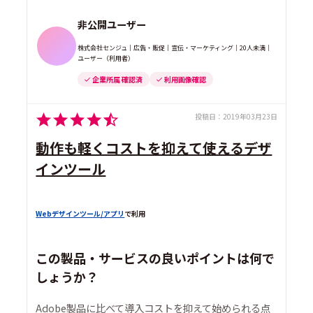
非公開ユーザー
株式会社センジュ｜広告・販促｜宣伝・マーケティング｜20人未満｜
ユーザー（利用者）
企業所属 確認済
利用画像確認
投稿日：
2019年03月23日
動作も軽くコストを抑えて使えるデザ
インツール
Webデザインツール/アプリ
で利用
この製品・サービスの良いポイントは何で
しょうか？
Adobe製品に比べて導入コストを抑えて始められる点