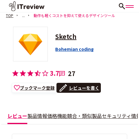
TOP
...
動作も軽くコストを抑えて使えるデザインツール
Sketch
Bohemian coding
3.7
27
ブックマーク登録
レビューを書く
レビュー
製品情報
価格
機能
競合・類似製品
セキュリティ情