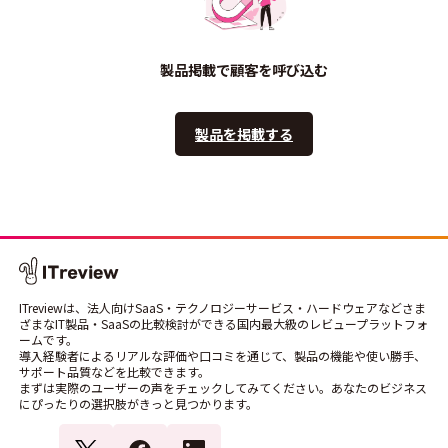
製品掲載で顧客を呼び込む
製品を掲載する
ITreviewは、法人向けSaaS・テクノロジーサービス・ハードウェアなどさま
ざまなIT製品・SaaSの比較検討ができる国内最大級のレビュープラットフォ
ームです。
導入経験者によるリアルな評価や口コミを通じて、製品の機能や使い勝手、
サポート品質などを比較できます。
まずは実際のユーザーの声をチェックしてみてください。あなたのビジネス
にぴったりの選択肢がきっと見つかります。