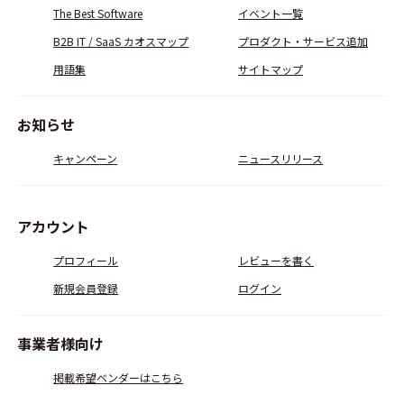
The Best Software
イベント一覧
B2B IT / SaaS カオスマップ
プロダクト・サービス追加
用語集
サイトマップ
お知らせ
キャンペーン
ニュースリリース
アカウント
プロフィール
レビューを書く
新規会員登録
ログイン
事業者様向け
掲載希望ベンダーはこちら