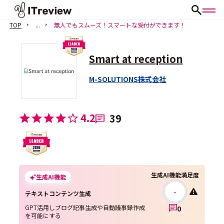
TOP
...
無人でもスムーズ！スマートな受付ができます！
Smart at reception
M-SOLUTIONS株式会社
4.2
39
生成AI機能満足度
生成AI機能
-
テキストコンテンツ生成
GPT活用しブログ記事生成や自動議事録作成
0
を可能にする