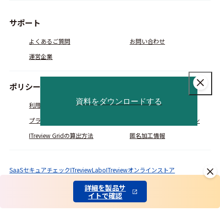
サポート
よくあるご質問
お問い合わせ
運営企業
ポリシー
資料をダウンロードする
利用規約
会員規約
プライバシーポリシー
コミュニティガイドライン
ITreview Gridの算出方法
匿名加工情報
SaaSセキュアチェック
ITreviewLabo
ITreviewオンラインストア
© ITcrowd Corp. All Rights Reserved.
詳細を製品サ
イトで確認