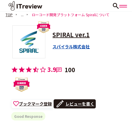
TOP
...
ローコード開発プラットフォーム Spiralについて
SPIRAL ver.1
スパイラル株式会社
3.9
100
ブックマーク登録
レビューを書く
Good Response