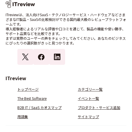
ITreviewは、法人向けSaaS・テクノロジーサービス・ハードウェアなどさま
ざまなIT製品・SaaSの比較検討ができる国内最大級のレビュープラットフォ
ームです。
導入経験者によるリアルな評価や口コミを通じて、製品の機能や使い勝手、
サポート品質などを比較できます。
まずは実際のユーザーの声をチェックしてみてください。あなたのビジネス
にぴったりの選択肢がきっと見つかります。
ITreview
トップページ
カテゴリー一覧
The Best Software
イベント一覧
B2B IT / SaaS カオスマップ
プロダクト・サービス追加
用語集
サイトマップ