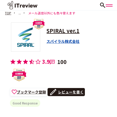
TOP
...
メール送信以外にも色々使えます
SPIRAL ver.1
スパイラル株式会社
3.9
100
ブックマーク登録
レビューを書く
Good Response