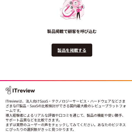
製品掲載で顧客を呼び込む
製品を掲載する
ITreviewは、法人向けSaaS・テクノロジーサービス・ハードウェアなどさま
ざまなIT製品・SaaSの比較検討ができる国内最大級のレビュープラットフォ
ームです。
導入経験者によるリアルな評価や口コミを通じて、製品の機能や使い勝手、
サポート品質などを比較できます。
まずは実際のユーザーの声をチェックしてみてください。あなたのビジネス
にぴったりの選択肢がきっと見つかります。