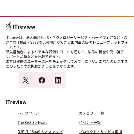
ITreviewは、法人向けSaaS・テクノロジーサービス・ハードウェアなどさま
ざまなIT製品・SaaSの比較検討ができる国内最大級のレビュープラットフォ
ームです。
導入経験者によるリアルな評価や口コミを通じて、製品の機能や使い勝手、
サポート品質などを比較できます。
まずは実際のユーザーの声をチェックしてみてください。あなたのビジネス
にぴったりの選択肢がきっと見つかります。
ITreview
トップページ
カテゴリー一覧
The Best Software
イベント一覧
B2B IT / SaaS カオスマップ
プロダクト・サービス追加