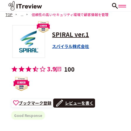
TOP
...
信頼性の高いセキュリティ環境で顧客情報を管理
SPIRAL ver.1
スパイラル株式会社
3.9
100
ブックマーク登録
レビューを書く
Good Response