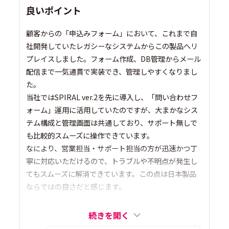
良いポイント
顧客からの「申込みフォーム」において、これまで自
社開発していたレガシーなシステムからこの製品へリ
プレイスしました。フォーム作成、DB管理からメール
配信まで一気通貫で実装でき、管理しやすくなりまし
た。
当社ではSPIRAL ver.2を先に導入し、「問い合わせフ
ォーム」運用に活用していたのですが、大まかなシス
テム構成と管理画面は共通しており、サポート無しで
も比較的スムーズに操作できています。
なにより、営業担当・サポート担当の方が迅速かつ丁
寧に対応いただけるので、トラブルや不明点が発生し
てもスムーズに解消できています。この点は日本製品
ならではの良さだと感じます。
続きを開く